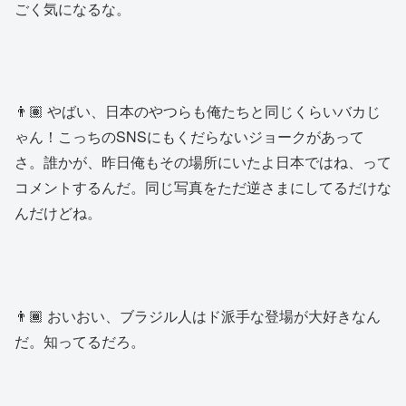
ごく気になるな。
👨🏽 やばい、日本のやつらも俺たちと同じくらいバカじ
ゃん！こっちのSNSにもくだらないジョークがあって
さ。誰かが、昨日俺もその場所にいたよ日本ではね、って
コメントするんだ。同じ写真をただ逆さまにしてるだけな
んだけどね。
👨🏾 おいおい、ブラジル人はド派手な登場が大好きなん
だ。知ってるだろ。