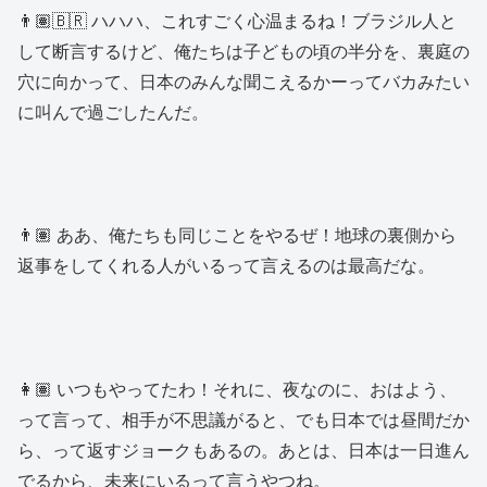
👨🏽🇧🇷 ハハハ、これすごく心温まるね！ブラジル人と
して断言するけど、俺たちは子どもの頃の半分を、裏庭の
穴に向かって、日本のみんな聞こえるかーってバカみたい
に叫んで過ごしたんだ。
👨🏽 ああ、俺たちも同じことをやるぜ！地球の裏側から
返事をしてくれる人がいるって言えるのは最高だな。
👩🏽 いつもやってたわ！それに、夜なのに、おはよう、
って言って、相手が不思議がると、でも日本では昼間だか
ら、って返すジョークもあるの。あとは、日本は一日進ん
でるから、未来にいるって言うやつね。