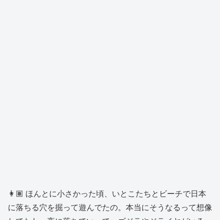
👩🏽 ほんとに小さかった頃、いとこたちとビーチで日本
に落ちる穴を掘って遊んでたの。本当にそうなるって想像