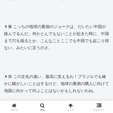
👨🏽 こっちの地球の裏側のジョークは、だいたい中国が
絡んでるんだ。何かとんでもないことが起きた時に、中国
まで穴を掘るとか、こんなことここでも中国でも起こり得
ない、みたいに言うのさ。
👩🏼 この文化の違い、最高に笑えるわ！ブラジルでも確
かに騒がしいことはするけど、地球の裏側の隣人に向けて
地面に向かって叫ぶことはないかもしれないわね。
ホーム
検索
トップ
サイドバー