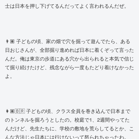
士は日本を押し下げてるんだってよく言われるんだぜ。
👨🏽 子どもの頃、家の畑で穴を掘って遊んでたら、ある
日おじさんが、全部掘り進めれば日本に着くぞって言った
んだ。俺は東京の歩道にある穴から出られると本気で信じ
て掘り続けたけど、残念ながら一度もたどり着けなかった
よ。
👩🏽🇧🇷 子どもの頃、クラス全員を巻き込んで日本まで
のトンネルを掘ろうとしたの。校庭で1、2週間やってた
んだけど、先生たちに、学校の敷地を荒らしてるとか、こ
んな方法じゃ日本には行けないって怒られちゃったわ。