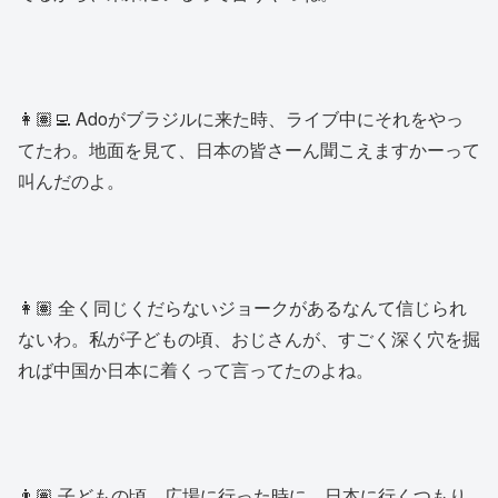
👩🏽‍💻 Adoがブラジルに来た時、ライブ中にそれをやっ
てたわ。地面を見て、日本の皆さーん聞こえますかーって
叫んだのよ。
👩🏽 全く同じくだらないジョークがあるなんて信じられ
ないわ。私が子どもの頃、おじさんが、すごく深く穴を掘
れば中国か日本に着くって言ってたのよね。
👨🏽 子どもの頃、広場に行った時に、日本に行くつもり