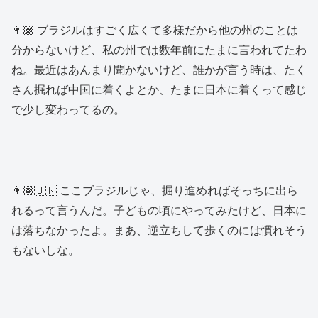
👩🏽 ブラジルはすごく広くて多様だから他の州のことは
分からないけど、私の州では数年前にたまに言われてたわ
ね。最近はあんまり聞かないけど、誰かが言う時は、たく
さん掘れば中国に着くよとか、たまに日本に着くって感じ
で少し変わってるの。
👨🏽🇧🇷 ここブラジルじゃ、掘り進めればそっちに出ら
れるって言うんだ。子どもの頃にやってみたけど、日本に
は落ちなかったよ。まあ、逆立ちして歩くのには慣れそう
もないしな。