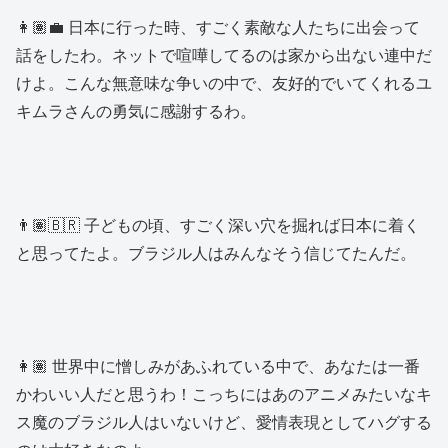
👩🏽‍💼 日本に行った時、すごく素敵な人たちに出会って
話をしたわ。ネットで喧嘩してるのは家から出ない連中だ
けよ。こんな無意味な争いの中で、友好的でいてくれるユ
キムラさんの勇気に感謝するわ。
👨🏽🇧🇷 子どもの頃、すごく深い穴を掘れば日本に着く
と思ってたよ。ブラジル人はみんなそう信じてたんだ。
👩🏽 世界中に憎しみがあふれている中で、あなたは一番
かわいい人だと思うわ！こっちにはあのアニメみたいなキ
ス魔のブラジル人はいないけど、愛情表現としてハグする