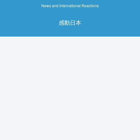
News and International Reactions
感動日本