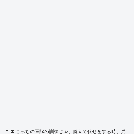
👨🏽 こっちの軍隊の訓練じゃ、腕立て伏せをする時、兵