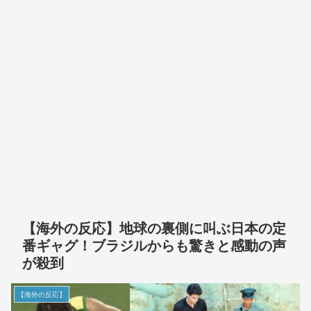
【海外の反応】地球の裏側に叫ぶ日本の定
番ギャグ！ブラジルからも驚きと感動の声
が殺到
【海外の反応】