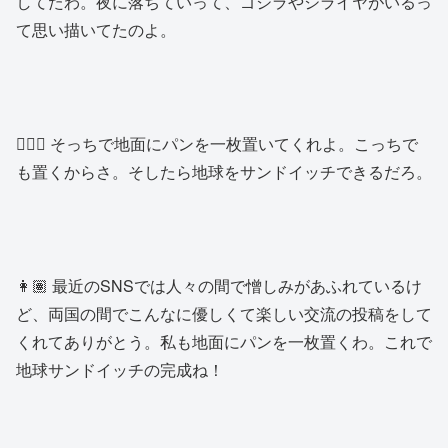
してたわ。夜に落ちていって、ゴジラやジライヤがいるっ
て思い描いてたのよ。
👱🏽‍♂️ そっちで地面にパンを一枚置いてくれよ。こっちで
も置くからさ。そしたら地球をサンドイッチできるだろ。
👩🏽 最近のSNSでは人々の間で憎しみがあふれているけ
ど、両国の間でこんなに優しくて楽しい交流の投稿をして
くれてありがとう。私も地面にパンを一枚置くわ。これで
地球サンドイッチの完成ね！