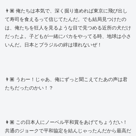
👨🏽 俺たちは本気で、深く掘り進めれば東京に飛び出し
て寿司を食えるって信じてたんだ。でも結局見つけたの
は、俺たちを狂人を見るような目で見つめる近所の犬だけ
だったよ。子どもが一緒にバカをやってる時、地球は小さ
いんだ。日本とブラジルの絆は壊れないぜ！
👨🏽 うわー！じゃあ、俺にずっと聞こえてたあの声は君
たちだったのかい！？
👩🏽 この日本人にノーベル平和賞をあげてちょうだい！
共通のジョークで平和協定を結んじゃったんだから最高だ