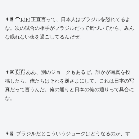
👨🏿‍🦱🇧🇷 正直言って、日本人はブラジルを恐れてるよ
な。次の試合の相手がブラジルだって気づいてから、みん
な眠れない夜を過ごしてるんだぜ。
👨🏽🇧🇷 ああ、別のジョークもあるぜ。誰かが写真を投
稿したら、俺たちはそれを逆さまにして、これは日本の写
真だって言うんだ。俺の通りと日本の俺の通りって具合に
な。
👨🏽 ブラジルだとこういうジョークはどうなるのか、す