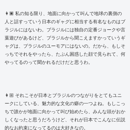
👩🏿 私の知る限り、地面に向かって叫んで地球の裏側の
人と話すっていう日本のギャグに相当する有名なものはブ
ラジルにはないわ。ブラジルには独自の定番ジョークや言
葉遊びがあるけど、ブラジルから聞こえますかっていうギ
ャグは、ブラジルのユーモアにはないの。だから、もしそ
っちでそれをやったら、たぶん困惑した顔で見られて、何
やってるのって聞かれるだけだと思うわ。
👩🏼 それこそが日本とブラジルのつながりをとてもユニ
ークにしている、魅力的な文化の癖の一つよね。もしこっ
ちで誰かが地面に向かって叫び始めたら、みんな頭がおか
しくなったと思うだろうけど、それが日本でこんなに伝説
的なお約束になってるのは大好きなの。