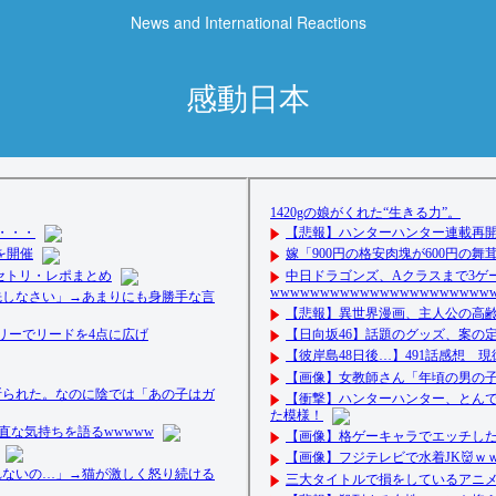
News and International Reactions
感動日本