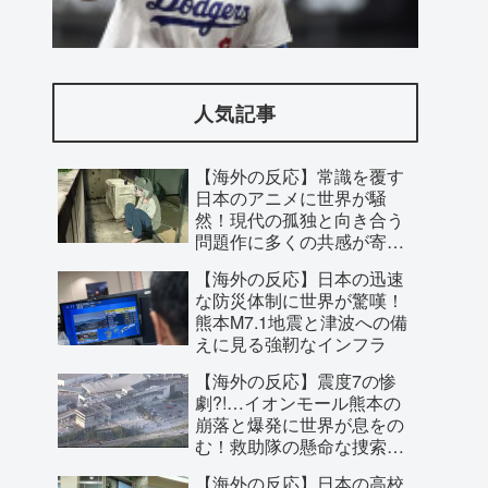
【アメリカ-スウェーデン】美味しいミー
トボール【ポーランドボール】
人気記事
【海外の反応】常識を覆す
日本のアニメに世界が騒
然！現代の孤独と向き合う
問題作に多くの共感が寄せ
られた理由とは？
【海外の反応】日本の迅速
な防災体制に世界が驚嘆！
熊本M7.1地震と津波への備
えに見る強靭なインフラ
【海外の反応】震度7の惨
【戦慄】『攻殻機動隊 THE GHOST IN
劇?!…イオンモール熊本の
崩落と爆発に世界が息をの
THE SHELL』第5話「PHANTOM
む！救助隊の懸命な捜索に
FUND」、佐川電子の地下工場に隠され
寄せられた祈り
【海外の反応】日本の高校
た汚職と2週連続の“英雄の裏切り”に海外