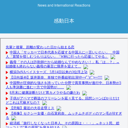
News and International Reactions
感動日本