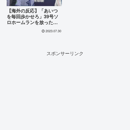
【海外の反応】「あいつ
を毎回歩かせろ」39号ソ
ロホームランを放った大
谷へ投球指示を出した敵
2023.07.30
側の監督に選手が抗議し
た映像が海外で話題に
スポンサーリンク