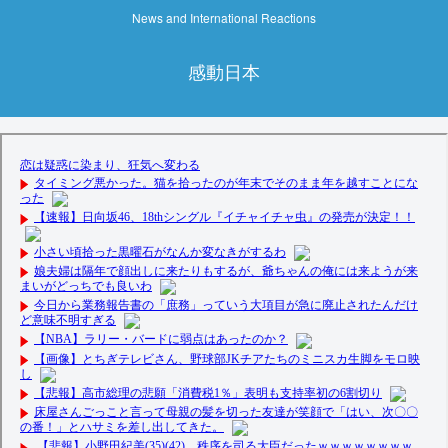
News and International Reactions
感動日本