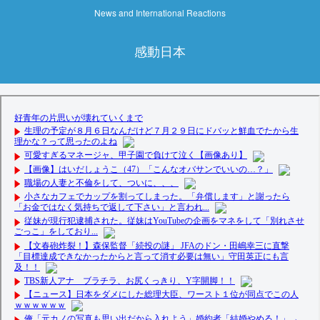
News and International Reactions
感動日本