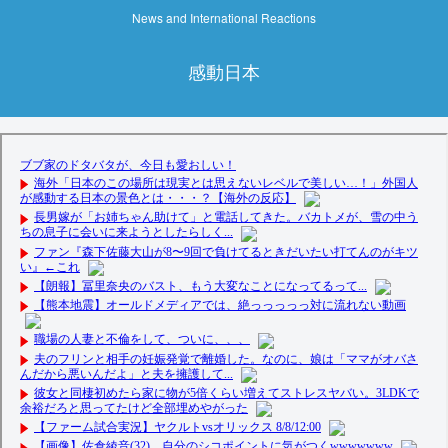
News and International Reactions
感動日本