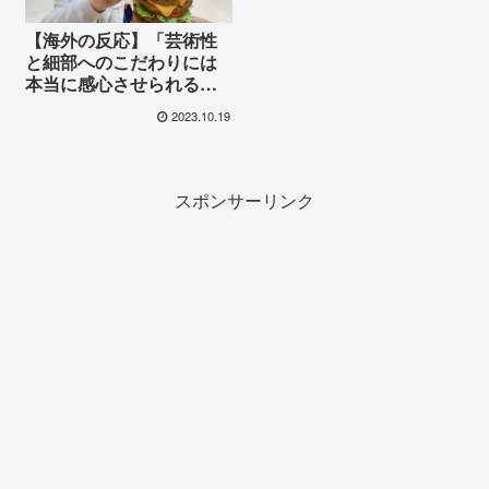
【海外の反応】「芸術性
と細部へのこだわりには
本当に感心させられる」
食品サンプルの精巧な技
2023.10.19
術とリアルな表現力に外
国人も絶賛！
スポンサーリンク