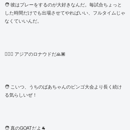
🧑 彼はプレーをするのが大好きなんだ。毎試合ちょっと
した時間だけでも出場させてやればいい、フルタイムじゃ
なくていいんだ。
👱🏾‍♂️ アジアのロナウドだ🙏🏾
🧑 こいつ、うちのばあちゃんのビンゴ大会より長く続け
る気らしいぜ！
🧑 真のGOATだよ🐐