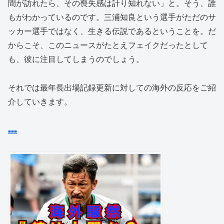
間が訪れたら、その喪失感は計り知れない」と。そう、誰
もがわかっているのです。三浦知良という選手がただのサ
ッカー選手ではなく、生きる伝説であるということを。だ
からこそ、このニュースがたとえフェイクだったとして
も、彼に注目してしまうのでしょう。
それでは最年長出場記録更新に対しての海外の反応をご紹
介していきます。
■
■
■