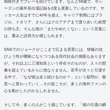
期限付きでプレーを続けています。なんと58歳で、今シ
ーズンの最年長出場記録を2度も更新しているのです。サ
ッカー人生はすでに40年を超え、キャリア初期にはブラ
ジル、イタリア、さらにはクロアチアまで渡り歩いた経歴
の持ち主。そんな彼の「まだやめたくない」という言葉に
は、重みと説得力が感じられます。
SNSでのジョークがここまで広まる背景には、情報の信
ぴょう性が曖昧になりつつある現代社会の側面もあります
が、それ以上に三浦知良という存在そのものが、人々の想
像を超えているからに他なりません。若手が次々と引退す
る中で、「なぜ彼は走り続けるのか？」という疑問が、敬
意へと変わっていく…その姿こそが、多くの海外ファンの
心を動かしたのかもしれません。
そして今、多くの人がこう感じています。「彼の引退の瞬