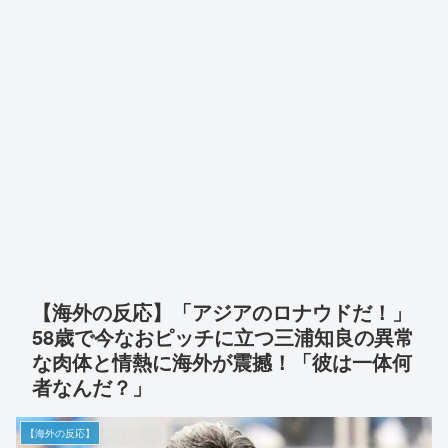
【海外の反応】「アジアのロナウドだ！」
58歳で今なおピッチに立つ三浦知良の異常
な肉体と情熱に海外が震撼！「彼は一体何
者なんだ？」
【海外の反応】