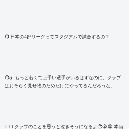
🧑 日本の4部リーグってスタジアムで試合するの？
🧑🏽 もっと若くて上手い選手がいるはずなのに、クラブ
はおそらく見せ物のためだけにやってるんだろうな。
👱🏻‍♂️ クラブのことを思うと泣きそうになるよ🥹😭😭 本当