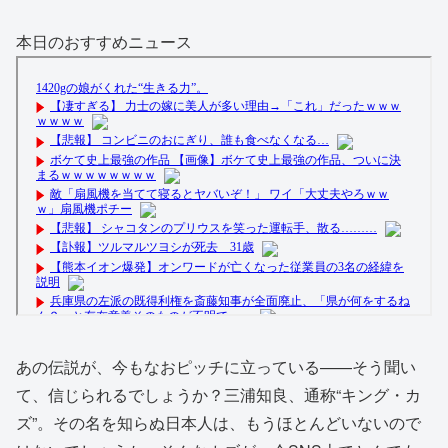
本日のおすすめニュース
あの伝説が、今もなおピッチに立っている——そう聞い
て、信じられるでしょうか？三浦知良、通称“キング・カ
ズ”。その名を知らぬ日本人は、もうほとんどいないので