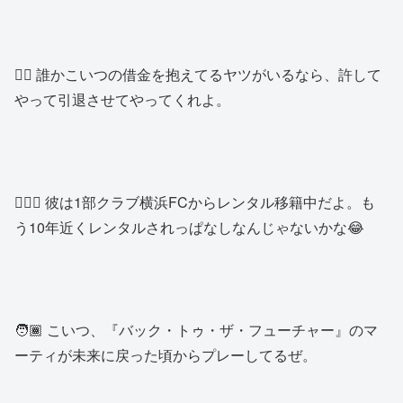
👱‍♂️ 誰かこいつの借金を抱えてるヤツがいるなら、許して
やって引退させてやってくれよ。
👱🏿‍♂️ 彼は1部クラブ横浜FCからレンタル移籍中だよ。も
う10年近くレンタルされっぱなしなんじゃないかな😂
🧑🏾 こいつ、『バック・トゥ・ザ・フューチャー』のマ
ーティが未来に戻った頃からプレーしてるぜ。