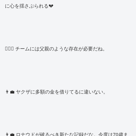
に心を揺さぶられる💔
🙍🏿‍♂️ チームには父親のような存在が必要だね。
👨‍💼 ヤクザに多額の金を借りてるに違いない。
👨‍💼 ロナウドが破るべき新たな記録だな。今度は70歳ま