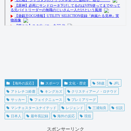
【海外の反応】
スポーツ
文化・歴史
58歳
JFL
アトレチコ鈴鹿
キングカズ
クリスティアーノ・ロナウド
サッカー
フェイクニュース
プレミアリーグ
マンチェスターユナイテッド
レジェンド
三浦知良
伝説
日本人
最年長記録
海外の反応
現役
スポンサーリンク