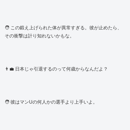
🧑 この鍛え上げられた体が異常すぎる。彼が止めたら、
その衝撃は計り知れないかもな。
👨‍💼 日本じゃ引退するのって何歳からなんだよ？
🧑 彼はマンUの何人かの選手より上手いよ。