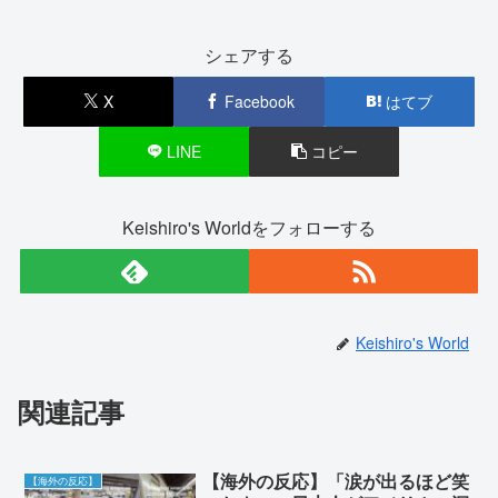
シェアする
X
Facebook
はてブ
LINE
コピー
Keishiro's Worldをフォローする
Keishiro's World
関連記事
【海外の反応】「涙が出るほど笑
【海外の反応】