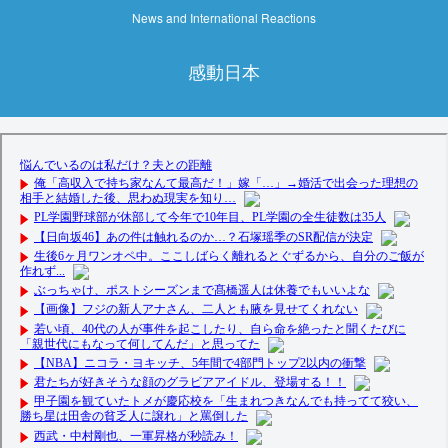
News and International Reactions
感動日本