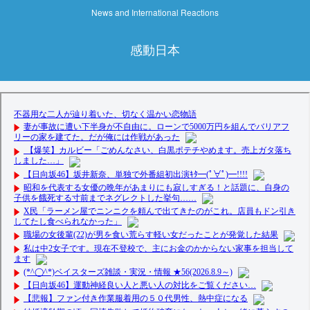
News and International Reactions
感動日本