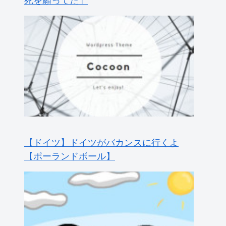
【海外】南半球のオーロラは北半球のオ
ーロラと同じくらい美しいのか？その真
実に迫る！