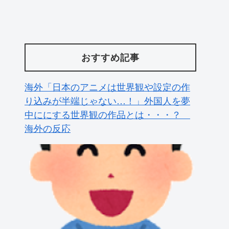
おすすめ記事
カナダ人「お前らの国で異性の服を着て
たらどう思われる？」