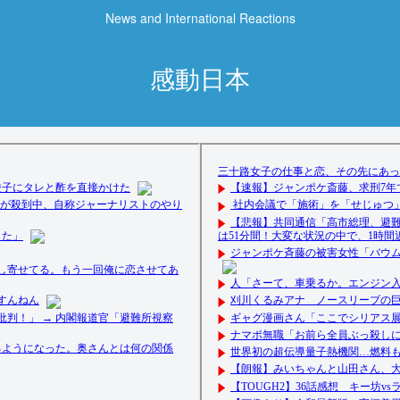
News and International Reactions
感動日本