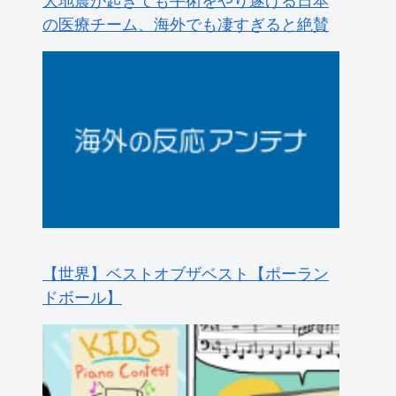
【世界】ベストオブザベスト【ポーラン
ドボール】