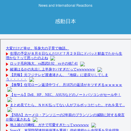
News and International Reactions
感動日本