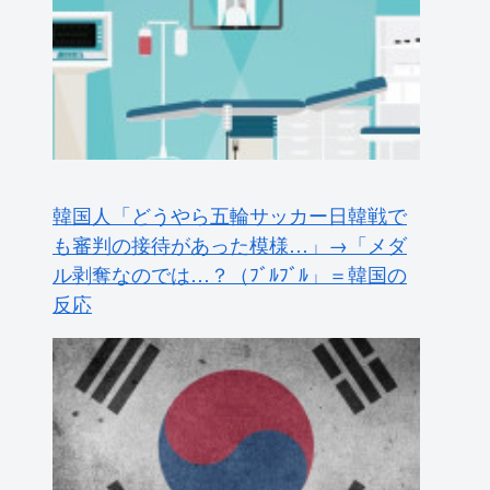
私の好きな日本語がこれだ←「日本は太
っ腹だな」（海外の反応）