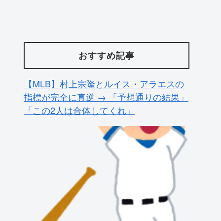
おすすめ記事
海外の反応 独身の皆さんに朗報「一人
でいること」は自分にとってプラスにな
るという研究結果