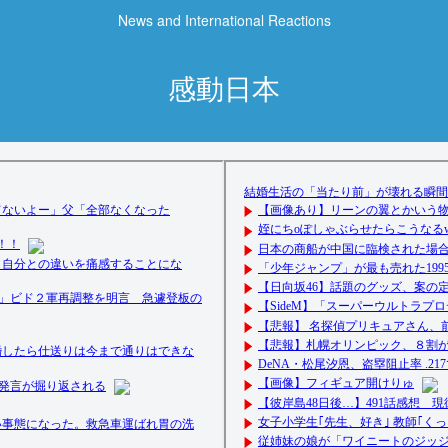
News and International Reactions
感動日本