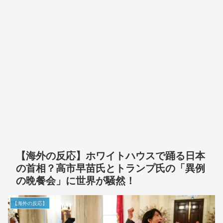
【海外の反応】ホワイトハウスで踊る日本
の首相？高市早苗氏とトランプ氏の「異例
の晩餐会」に世界が騒然！
【海外の反応】