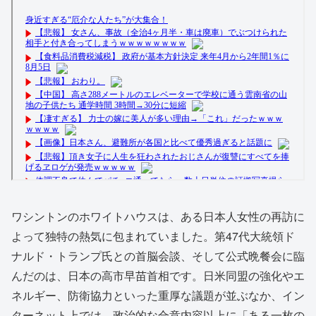
ワシントンのホワイトハウスは、ある日本人女性の再訪に
よって独特の熱気に包まれていました。第47代大統領ド
ナルド・トランプ氏との首脳会談、そして公式晩餐会に臨
んだのは、日本の高市早苗首相です。日米同盟の強化やエ
ネルギー、防衛協力といった重厚な議題が並ぶなか、イン
ターネット上では、政治的な合意内容以上に「ある一枚の