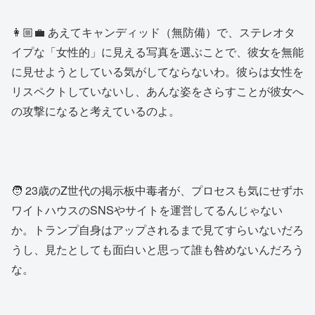
👩🏼‍💼 あえてキャンディッド（無防備）で、ステレオタ
イプな「女性的」に見える写真を選ぶことで、彼女を無能
に見せようとしている気がしてならないわ。彼らは女性を
リスペクトしていないし、あんな姿をさらすことが彼女へ
の攻撃になると考えているのよ。
🧑 23歳のZ世代の掲示板中毒者が、プロセスも気にせずホ
ワイトハウスのSNSやサイトを運営してるんじゃない
か。トランプ自身はアップされるまで見てすらいないだろ
うし、見たとしても面白いと思って誰も咎めないんだろう
な。