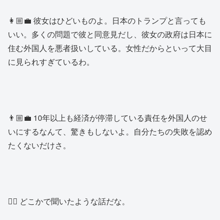
👩🏼‍💼 彼女はひどいものよ。日本のトランプと言っても
いい。多くの問題で彼と同意見だし、彼女の政府は日本に
住む外国人を悪者扱いしている。女性だからといって大目
に見られすぎているわ。
👨🏼‍💼 10年以上も経済が停滞している責任を外国人のせ
いにするなんて、驚きもしないよ。自分たちの失敗を認め
たくないだけさ。
👱‍♂️ どこかで聞いたような話だな。