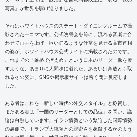
写真」が世界を駆け巡りました。
それはホワイトハウスのステート・ダイニングルームで撮
影された一コマです。公式晩餐会を前に、流れる音楽に合
わせて両手を上げ、歌い踊るような仕草を見せる高市首相
の姿が、ホワイトハウス公式サイトに掲載されたのです。
これまでの「厳格で控えめ」という日本のリーダー像を覆
すような、あまりに人間味に溢れた、あるいは奔放とも取
れるその姿に、SNSや掲示板サイトは瞬く間に反応しま
した。
ある者はこれを「新しい時代の外交スタイル」と称賛し、
またある者は「一国のリーダーとしての品位」を問い、議
論は白熱しています。イラン情勢という緊迫した国際情勢
の裏側で、トランプ大統領との親密さを象徴するかのよう