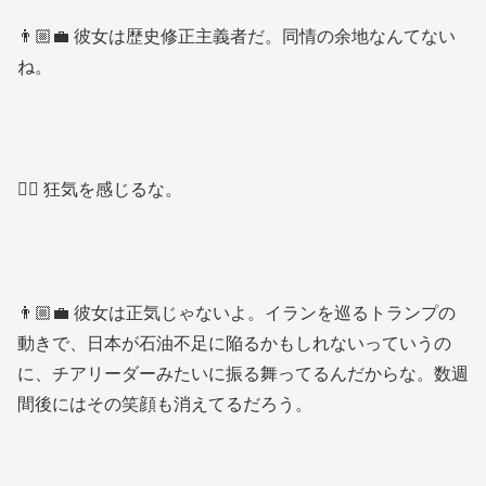
👨🏼‍💼 彼女は歴史修正主義者だ。同情の余地なんてない
ね。
👱‍♂️ 狂気を感じるな。
👨🏼‍💼 彼女は正気じゃないよ。イランを巡るトランプの
動きで、日本が石油不足に陥るかもしれないっていうの
に、チアリーダーみたいに振る舞ってるんだからな。数週
間後にはその笑顔も消えてるだろう。