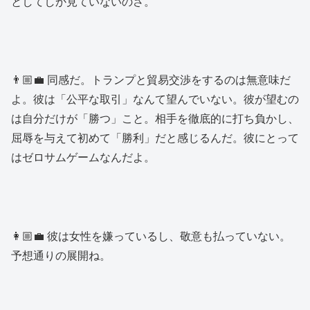
としてしか見ていないのさ。
👨🏼‍💼 同感だ。トランプと貿易交渉をするのは無意味だ
よ。彼は「公平な取引」なんて望んでいない。彼が望むの
は自分だけが「勝つ」こと。相手を徹底的に打ち負かし、
屈辱を与えて初めて「勝利」だと感じるんだ。彼にとって
はゼロサムゲームなんだよ。
👩🏼‍💼 彼は女性を嫌っているし、敬意も払っていない。
予想通りの展開ね。