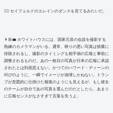
👱‍♂️ セイフェルドのエレインのダンスを見てるみたいだ。
👨🏼‍💼 ホワイトハウスには、国家元首の会談を撮影する
熟練のカメラマンがいる。通常、映りの悪い写真は慎重に
排除されるし、撮影のタイミングも相手側の広報と事前に
調整されるものだ。あの一枚目の写真が日本の広報に承認
されたとは到底思えない。かつてのハワード・ディーンの
叫びのように、一瞬でイメージが崩壊しかねない。トラン
プが意図的に仕掛けた報復のようにも見えるが、もし彼女
のチームが自分であの写真を選んだのだとしたら、あまり
に広報センスがなさすぎて言葉を失うよ。