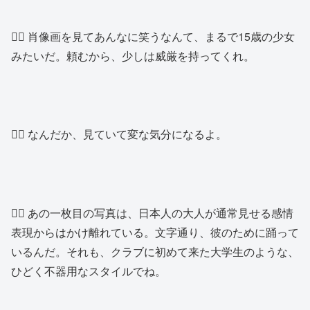
👱‍♂️ 肖像画を見てあんなに笑うなんて、まるで15歳の少女
みたいだ。頼むから、少しは威厳を持ってくれ。
👱‍♂️ なんだか、見ていて変な気分になるよ。
👱‍♂️ あの一枚目の写真は、日本人の大人が通常見せる感情
表現からはかけ離れている。文字通り、彼のために踊って
いるんだ。それも、クラブに初めて来た大学生のような、
ひどく不器用なスタイルでね。