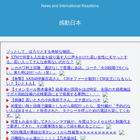
News and International Reactions
感動日本