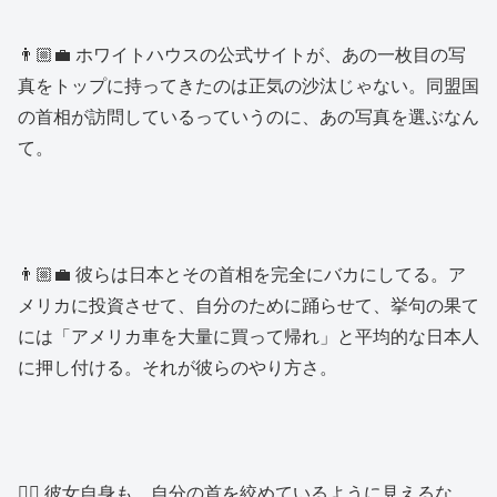
👨🏼‍💼 ホワイトハウスの公式サイトが、あの一枚目の写
真をトップに持ってきたのは正気の沙汰じゃない。同盟国
の首相が訪問しているっていうのに、あの写真を選ぶなん
て。
👨🏼‍💼 彼らは日本とその首相を完全にバカにしてる。ア
メリカに投資させて、自分のために踊らせて、挙句の果て
には「アメリカ車を大量に買って帰れ」と平均的な日本人
に押し付ける。それが彼らのやり方さ。
👱‍♂️ 彼女自身も、自分の首を絞めているように見えるな。