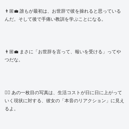
👨🏼‍💼 誰もが最初は、お世辞で彼を操れると思っている
んだ。そして後で手痛い教訓を学ぶことになる。
👨🏼‍💼 まさに「お世辞を言って、報いを受ける」ってや
つだな。
👱‍♂️ あの一枚目の写真は、生活コストが日に日に上がって
いく現状に対する、彼女の「本音のリアクション」に見え
るよ。