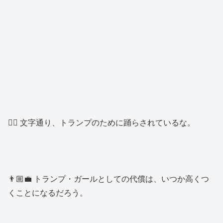
👱‍♂️ 文字通り、トランプのために踊らされているな。
👨🏼‍💼 トランプ・ガールとしての代償は、いつか高くつ
くことになるだろう。