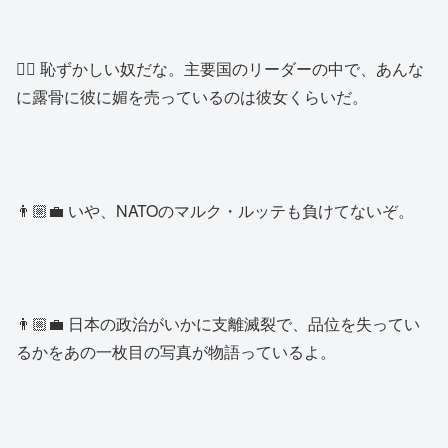
👱‍♂️ 恥ずかしい奴だな。主要国のリーダーの中で、あんな
に露骨に彼に媚を売っているのは彼女くらいだ。
👨🏼‍💼 いや、NATOのマルク・ルッテも負けてないぞ。
👨🏼‍💼 日本の政治がいかに支離滅裂で、品位を失ってい
るかをあの一枚目の写真が物語っているよ。