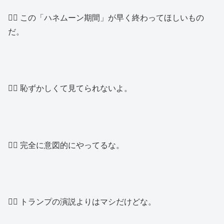
👱‍♂️ この「ハネムーン期間」が早く終わってほしいもの
だ。
👱‍♂️ 恥ずかしくて見てられないよ。
👱‍♂️ 完全に意図的にやってるな。
👱‍♂️ トランプの演説よりはマシだけどな。