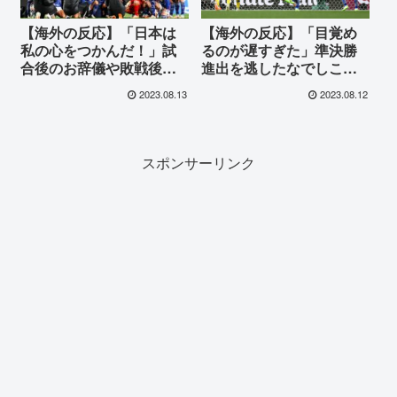
【海外の反応】「日本は
【海外の反応】「目覚め
私の心をつかんだ！」試
るのが遅すぎた」準決勝
合後のお辞儀や敗戦後の
進出を逃したなでしこジ
集合写真に海外が感動
ャパンに海外が悲痛
2023.08.13
2023.08.12
スポンサーリンク