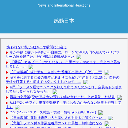
News and International Reactions
感動日本