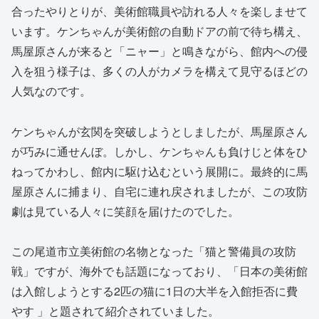
合ったやりとりが、美術館職員や訪れる人々を楽しませて
います。ケンちゃんが美術館の自動ドアの前で待ち構え、
馬屋原さんが来ると「ニャー」と鳴きながら、館内への侵
入を狙う様子は、多くの人がカメラを構えて見守るほどの
人気なのです。
ケンちゃんが玄関を突破しようとしましたが、馬屋原さん
が巧みに通せんぼ。しかし、ケンちゃんも負けじと体をひ
ねってかわし、館内に駆け込むという展開に。最終的に馬
屋原さんに捕まり、自宅に連れ戻されましたが、この攻防
劇は見ている人々に笑顔を届けたのでした。
この尾道市立美術館の名物となった「猫と警備員の攻防
戦」ですが、海外でも話題になっており、「日本の美術館
は入館しようとする2匹の猫に1日の大半を入館拒否に費
やす 」と題されて紹介されていました。