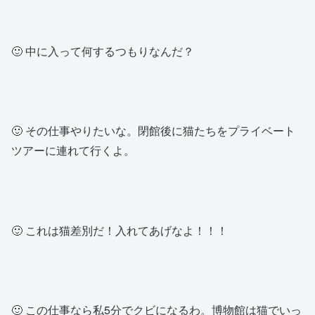
🙂 中に入って何するつもりなんだ？
🙂 その仕事やりたいな。閉館後に猫たちをプライベート
ツアーに連れて行くよ。
🙂 これは猫差別だ！入れてあげなよ！！！
🙂 この仕事なら私5分でクビになるわ。博物館は猫でいっ