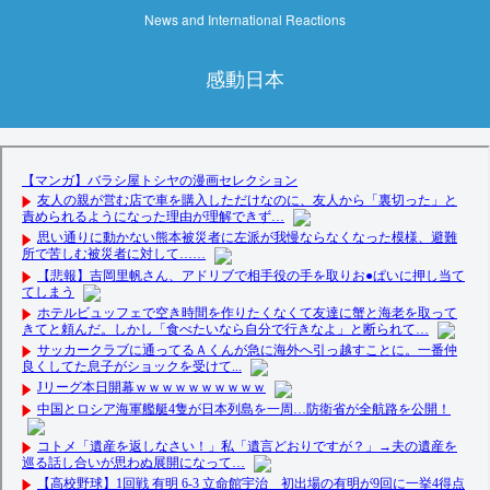
News and International Reactions
感動日本