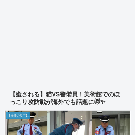
【癒される】猫VS警備員！美術館でのほ
っこり攻防戦が海外でも話題に😻✨
【海外の反応】