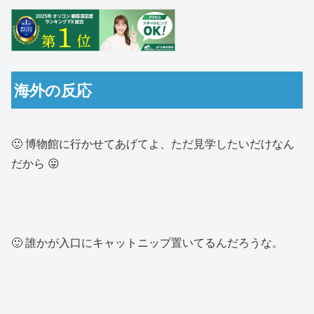
海外の反応
🙂 博物館に行かせてあげてよ、ただ見学したいだけなん
だから 😛
🙂 誰かが入口にキャットニップ置いてるんだろうな。