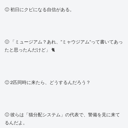
🙂 初日にクビになる自信がある。
🙂 「ミュージアム？あれ、”ミャウジアム”って書いてあっ
たと思ったんだけど」 🐈
🙂 2匹同時に来たら、どうするんだろう？
🙂 彼らは「猫分配システム」の代表で、警備を見に来て
るんだよ。