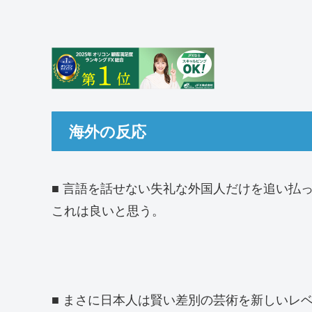
海外の反応
■ 言語を話せない失礼な外国人だけを追い払
これは良いと思う。
■ まさに日本人は賢い差別の芸術を新しいレベ