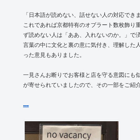
「日本語が読めない、話せない人の対応でき
これであれば京都特有のオブラート数枚飾り
ず読めない人は「ああ、入れないのか。」で
言葉の中に文化と裏の意に気付き、理解した
った意見もありました。
一見さんお断りでお客様と店を守る意図にも
が寄せられていましたので、その一部をご紹
■
■
■