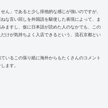
ません」であると少し排他的な感じが強いのですが、
重ねな言い回しを外国語を駆使した表現によって、ま
済みますし、仮に日本語が読めた人のなかでも、この
人だけが気持ちよく入店できるという、流石京都とい
似ているこの張り紙に海外からもたくさんのコメント
介します。