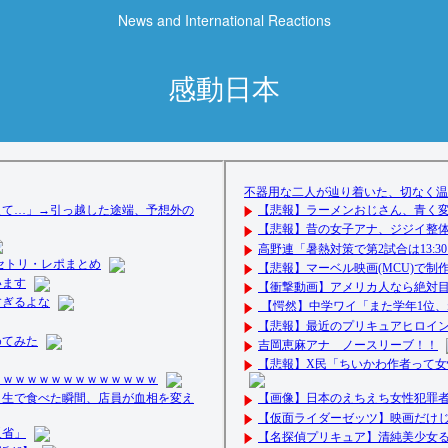
News and International Reactions
感動日本