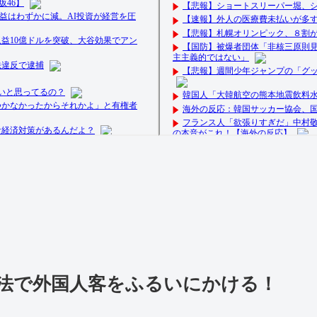
法で外国人客をふるいにかける！