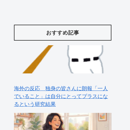
おすすめ記事
海外の反応 独身の皆さんに朗報「一人
でいること」は自分にとってプラスにな
るという研究結果