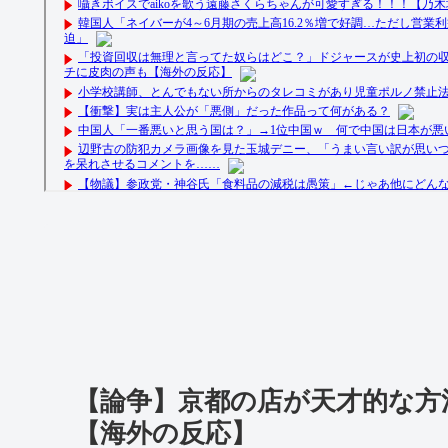
【論争】京都の店が天才的な方
【海外の反応】