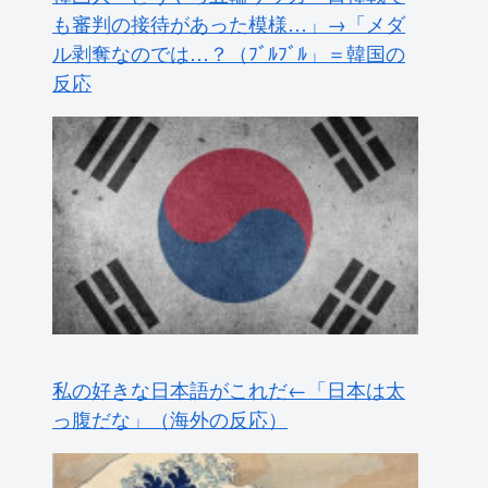
私の好きな日本語がこれだ←「日本は太
っ腹だな」（海外の反応）