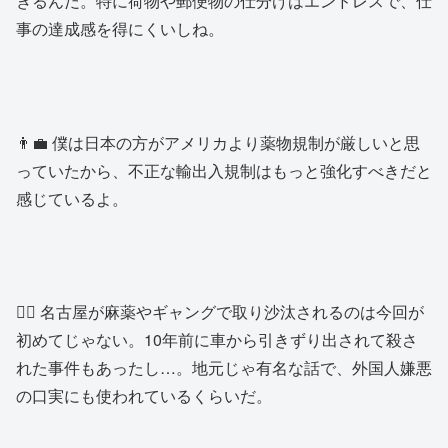
きるんだ。特に荷物や郵便物の仕分けはエンドレスで、仕
事の達成感を得にくいしね。
👨‍💼 僕は日本の方がアメリカより薬物規制が厳しいと思
っていたから、不正な輸出入規制はもっと強化すべきだと
感じているよ。
👱‍♂️ 名古屋が麻薬やギャングで取り沙汰されるのは今回が
初めてじゃない。10年前に車から引きずり出されて殺さ
れた事件もあったし…。地元じゃ有名な話で、外国人嫌悪
の口実にも使われているくらいだ。