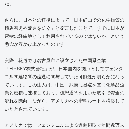
た。
さらに、日本との連携によって「日本経由での化学物質の
積み替えや流通を防ぐ」と発言したことで、すでに日本が
密輸の経由地として利用されているのではないか、という
懸念が浮かび上がったのです。
実際、報道では名古屋市に設立された中国系企業
「FIRSKY株式会社」が、日本国内を拠点としてフェンタ
ニル関連物質の流通に関与していた可能性が明らかになっ
ています。この法人は、中国・武漢に拠点を置く化学品企
業と密接に連携しており、仮想通貨を用いた取引で資金の
流れを隠蔽しながら、アメリカへの密輸ルートを構築して
いたとされています。
アメリカでは、フェンタニルによる過剰摂取で年間数万人