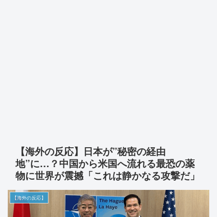
【海外の反応】日本が”秘密の経由
地”に…？中国から米国へ流れる最恐の薬
物に世界が震撼「これは静かなる攻撃だ」
【海外の反応】