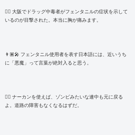
👩‍⚕️ 大阪でドラッグ中毒者がフェンタニルの症状を示して
いるのが目撃された。本当に胸が痛みます。
👨🏽‍🎤 フェンタニル使用者を表す日本語には、近いうち
に「悪魔」って言葉が絶対入ると思う。
👱‍♂️ ナーカンを使えば、ゾンビみたいな連中も元に戻る
よ。道路の障害もなくなるはずだ。