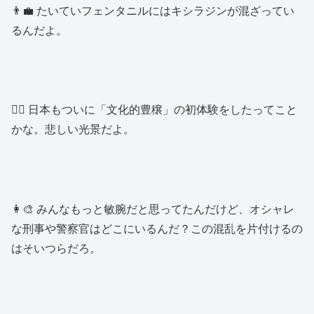
👨‍💼 たいていフェンタニルにはキシラジンが混ざってい
るんだよ。
👱‍♂️ 日本もついに「文化的豊穣」の初体験をしたってこと
かな。悲しい光景だよ。
👩‍🎨 みんなもっと敏腕だと思ってたんだけど、オシャレ
な刑事や警察官はどこにいるんだ？この混乱を片付けるの
はそいつらだろ。