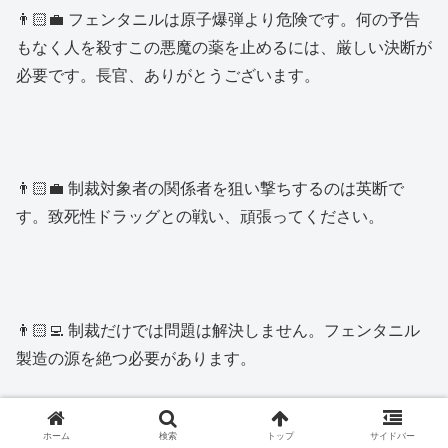
👨🏻‍💼 フェンタニルは原子爆弾より危険です。何の予告
もなく人を殺すこの悪魔の薬を止めるには、厳しい決断が
必要です。長官、ありがとうございます。
👨🏻‍💼 制裁対象者の関係者を狙い撃ちするのは英断で
す。致死性ドラッグとの戦い、頑張ってください。
👨🏻‍💻 制裁だけでは問題は解決しません。フェンタニル
製造の源を絶つ必要があります。
ホーム
検索
トップ
サイドバー