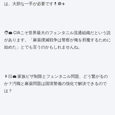
は、大胆な一手が必要です💊🚫✈️
🧑‍💼 CIAこそ世界最大のフェンタニル流通組織だという説
があります。「麻薬撲滅戦争は警察が俺を邪魔するために
始めた」とでも言うのかもしれませんね。
👨🏻‍💼 家族ビザ制限とフェンタニル問題、どう繋がるの
か？汚職と麻薬問題は国境警備の強化で解決できるので
は？