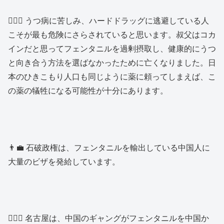
👱🏻‍♂️ うつ病に苦しみ、ハードドラッグに逃避している人
こそが最も危険にさらされていると思います。叔父はコカ
インだと思ってフェンタニルを過剰摂取し、健康的にうつ
と向き合う方法を選ばなかったために亡くなりました。日
本のひきこもり人口も同じように薬に頼ってしまえば、こ
の薬の犠牲になる可能性が十分にあります。
👨‍💼 石破政権は、フェンタニルを輸出している中国人に
大量のビザを発給しています。
👱🏻‍♂️ 名古屋は、中国のギャングがフェンタニルを中国か