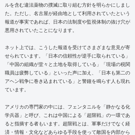
ルを含む違法薬物の撲滅に取り組む方針を明らかにしまし
た。ただし、名古屋が経由地として利用されていたという
報道が事実であれば、日本の法制度や監視体制の抜け穴が
悪用されていたことになります。
ネット上では、こうした報道を受けてさまざまな意見が寄
せられています。「日本の信頼性が逆手に取られている」
「中国の組織が堂々と土地を取得している」「現場の税関
職員は疲弊している」といった声に加え、「日本も第二の
アヘン戦争に巻き込まれている」と警鐘を鳴らす人も現れ
ています。
アメリカの専門家の中には、フェンタニルを「静かなる化
学兵器」と呼び、これは中国による「超限戦」の一環であ
ると指摘する者もいます。超限戦とは、軍事だけでなく経
済・情報・文化などあらゆる手段を使って敵国を内部から