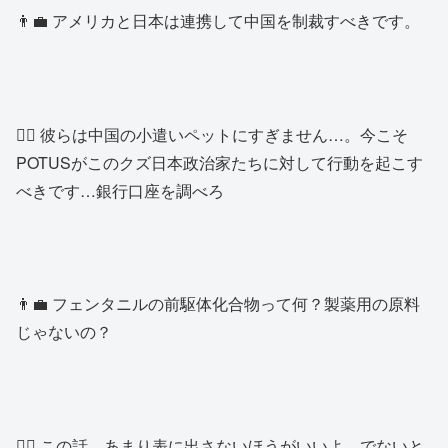
👨‍💼 アメリカと日本は連携して中国を制裁すべきです。
👨‍⚕️ 彼らは中国の小遣いペットにすぎません…。今こそ
POTUSがこのクズ日本政治家たちに対して行動を起こす
べきです…銀行口座を調べろ
👨‍💼 フェンタニルの前駆体化合物って何？製薬用の原料
じゃないの？
👱‍♂️ この話、あまり表に出さないほうがいいよ。でないと