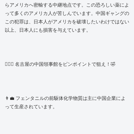
らアメリカへ密輸する中継地点です。この恐ろしい薬によ
って多くのアメリカ人が苦しんでいます。中国ギャングの
この犯罪は、日本人がアメリカを破壊したいわけではない
以上、日本人にも損害を与えています。
👱🏻‍♂️ 名古屋の中国領事館をピンポイントで狙え！🤣
👨‍💼 フェンタニルの前駆体化学物質は主に中国企業によ
って生産されています。