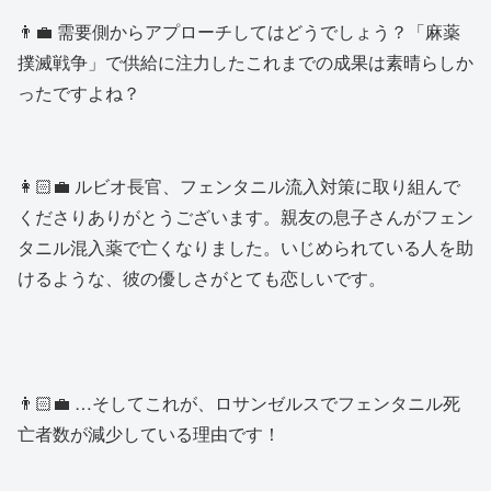
👨‍💼 需要側からアプローチしてはどうでしょう？「麻薬
撲滅戦争」で供給に注力したこれまでの成果は素晴らしか
ったですよね？
👩🏻‍💼 ルビオ長官、フェンタニル流入対策に取り組んで
くださりありがとうございます。親友の息子さんがフェン
タニル混入薬で亡くなりました。いじめられている人を助
けるような、彼の優しさがとても恋しいです。
👨🏻‍💼 …そしてこれが、ロサンゼルスでフェンタニル死
亡者数が減少している理由です！