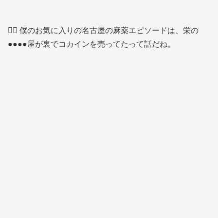
👱‍♂️ 僕のお気に入りの名古屋の麻薬エピソードは、栄の
●●●●屋が裏でコカインを売ってたって話だね。