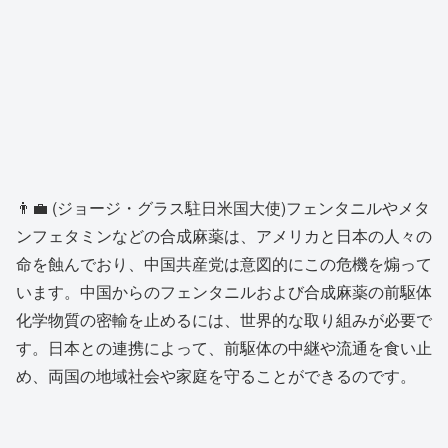
👨‍💼 (ジョージ・グラス駐日米国大使)フェンタニルやメタ
ンフェタミンなどの合成麻薬は、アメリカと日本の人々の
命を蝕んでおり、中国共産党は意図的にこの危機を煽って
います。中国からのフェンタニルおよび合成麻薬の前駆体
化学物質の密輸を止めるには、世界的な取り組みが必要で
す。日本との連携によって、前駆体の中継や流通を食い止
め、両国の地域社会や家庭を守ることができるのです。