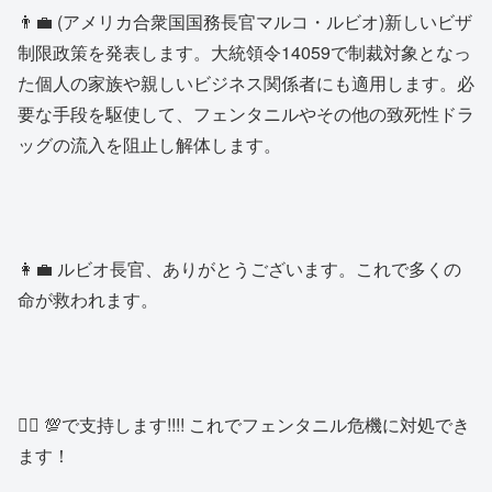
👨‍💼 (アメリカ合衆国国務長官マルコ・ルビオ)新しいビザ
制限政策を発表します。大統領令14059で制裁対象となっ
た個人の家族や親しいビジネス関係者にも適用します。必
要な手段を駆使して、フェンタニルやその他の致死性ドラ
ッグの流入を阻止し解体します。
👩‍💼 ルビオ長官、ありがとうございます。これで多くの
命が救われます。
👱‍♂️ 💯で支持します!!!! これでフェンタニル危機に対処でき
ます！