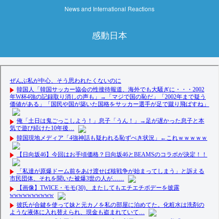
News and International Reactions
感動日本