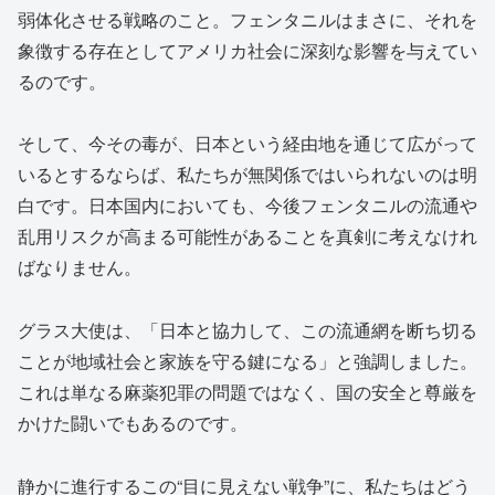
弱体化させる戦略のこと。フェンタニルはまさに、それを
象徴する存在としてアメリカ社会に深刻な影響を与えてい
るのです。
そして、今その毒が、日本という経由地を通じて広がって
いるとするならば、私たちが無関係ではいられないのは明
白です。日本国内においても、今後フェンタニルの流通や
乱用リスクが高まる可能性があることを真剣に考えなけれ
ばなりません。
グラス大使は、「日本と協力して、この流通網を断ち切る
ことが地域社会と家族を守る鍵になる」と強調しました。
これは単なる麻薬犯罪の問題ではなく、国の安全と尊厳を
かけた闘いでもあるのです。
静かに進行するこの“目に見えない戦争”に、私たちはどう