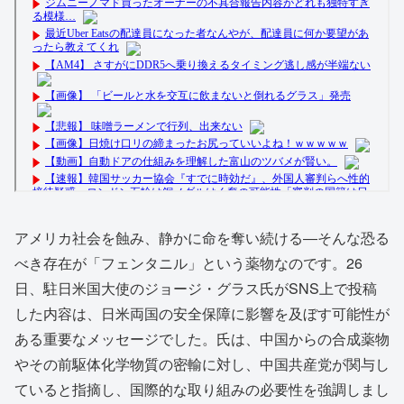
アメリカ社会を蝕み、静かに命を奪い続ける―そんな恐る
べき存在が「フェンタニル」という薬物なのです。26
日、駐日米国大使のジョージ・グラス氏がSNS上で投稿
した内容は、日米両国の安全保障に影響を及ぼす可能性が
ある重要なメッセージでした。氏は、中国からの合成薬物
やその前駆体化学物質の密輸に対し、中国共産党が関与し
ていると指摘し、国際的な取り組みの必要性を強調しまし