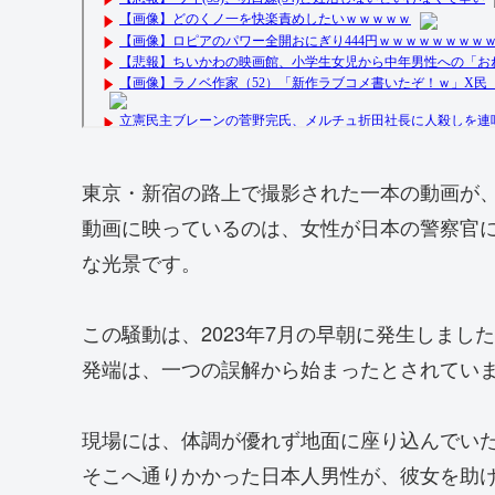
東京・新宿の路上で撮影された一本の動画が
動画に映っているのは、女性が日本の警察官
な光景です。
この騒動は、2023年7月の早朝に発生しまし
発端は、一つの誤解から始まったとされてい
現場には、体調が優れず地面に座り込んでい
そこへ通りかかった日本人男性が、彼女を助