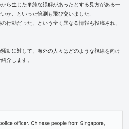
いから生じた単純な誤解があったとする見方がある一
ないか、といった憶測も飛び交いました。
義の行動だった、という全く異なる情報も投稿され、
の騒動に対して、海外の人々はどのような視線を向け
ご紹介します。
police officer. Chinese people from Singapore,