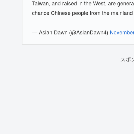
Taiwan, and raised in the West, are general
chance Chinese people from the mainland
— Asian Dawn (@AsianDawn4)
November
スポ