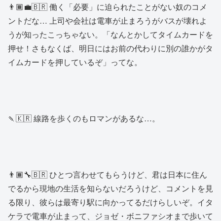
👨🏾‍💼🇧🇷 働く「必要」に迫られたことがない奴のコメ
ントだな… 上司や会社は電車が止まろうがバスが壊れよ
うが知ったこっちゃない。「なんとかしてタイムカードを
押せ！さもなくば、明日にはお前の代わりに別の誰かがタ
イムカードを押しているぞ」ってな。
🍡🇰🇷 線路を歩くのもロマンがあるな…。
👨🏾‍🔧🇧🇷 ひとつ言わせてもらうけど、君は日本に住ん
でるから現地の生活を知らないだろうけど、コメントを見
る限り、彼らは最寄り駅に向かってるだけらしいぞ。イタ
ケラで電車が止まって、ジョゼ・ボニファシオまで歩いて