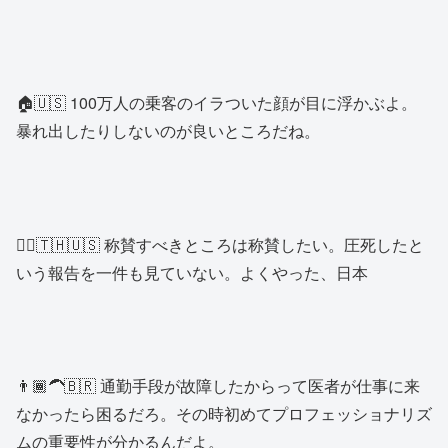
🏠🇺🇸 100万人の乗客のイラついた顔が目に浮かぶよ。
暴れ出したりしないのが良いところだね。
🧔‍♂️🇹🇭🇺🇸 称賛すべきところは称賛したい。圧死したと
いう報告を一件も見ていない。よくやった、日本
👨🏾‍🦱🇧🇷 通勤手段が故障したからって医者が仕事に来
なかったら困るだろ。その時初めてプロフェッショナリズ
ムの重要性が分かるんだよ。