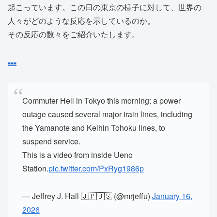
起こっています。この日の東京の様子に対して、世界の
人々がどのような反応を示しているのか。
その反応の数々をご紹介いたします。
■
■
■
Commuter Hell in Tokyo this morning: a power
outage caused several major train lines, including
the Yamanote and Keihin Tohoku lines, to
suspend service.
This is a video from inside Ueno
Station.
pic.twitter.com/PxRyg1986p
— Jeffrey J. Hall 🇯🇵🇺🇸 (@mrjeffu)
January 16,
2026