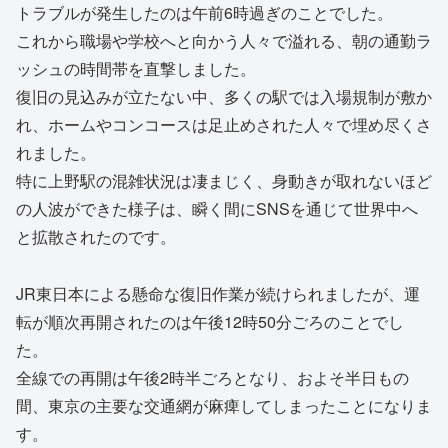
トラブルが発生したのは午前6時過ぎのことでした。
これから職場や学校へと向かう人々で溢れる、朝の通勤ラ
ッシュの時間帯を直撃しました。
復旧の見込みが立たない中、多くの駅では入場規制が敷か
れ、ホームやコンコースは足止めされた人々で埋め尽くさ
れました。
特に上野駅の混雑状況は凄まじく、身動きが取れないほど
の人波ができた様子は、瞬く間にSNSを通じて世界中へ
と拡散されたのです。
JR東日本による懸命な復旧作業が続けられましたが、運
転が順次再開されたのは午後12時50分ごろのことでし
た。
全線での再開は午後2時半ごろとなり、およそ半日もの
間、東京の主要な交通網が麻痺してしまったことになりま
す。