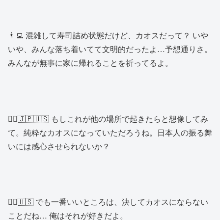
👨‍💻 混雑して寿司詰め状態だけど、カオスだって？ いや
いや、みんな落ち着いてて文明的だったよ…予想通りさ。
みんなが無事に家に帰れることを祈ってるよ。
🧔‍♂️🇯🇵🇺🇸 もしこれが他の場所で起きたらと想像してみ
て。純粋なカオスになっていただろうね。日本人の振る舞
いには感心させられないか？
🧔‍♂️🇺🇸 でも一番いいところは、決してカオスにならない
ことだね… 俺はそれが好きだよ。