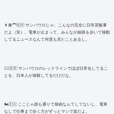
👩🏽‍🦱🇧🇷 サンパウロじゃ、こんなの完全に日常茶飯事
だよ（笑）。電車が止まって、みんなが線路を歩いて移動
してるニュースなんて何度も見たことあるし。
👱‍♂️🇧🇷 サンパウロのレッドラインでほぼ日常化してるこ
とを、日本人が体験してるだけだな。
🏍️🇪🇸 ここじゃ誰も通りで発砲なんてしてないし、電車
なしで仕事まで歩く方がずっとマシで楽だよ。