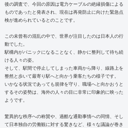
後の調査で、今回の原因は電力ケーブルの絶縁損傷による
ものであったと発表され、現在は再発防止に向けた緊急点
検が進められているとのことです。
この未曾有の混乱の中で、世界が注目したのは日本人の行
動でした。
駅構内がパニックになることなく、静かに整列して待ち続
ける人々の姿。
そして、駅間で停止してしまった車両から降り、線路上を
整然と歩いて最寄り駅へと向かう乗客たちの様子です。
いかなる状況であっても規律を守り、職場へと向かおうと
するその姿勢は、海外の人々の目に非常に印象的に映った
ようです。
驚異的な秩序への称賛や、過酷な通勤事情への同情、そし
て日本独自の労働観に対する驚きなど、様々な議論が巻き