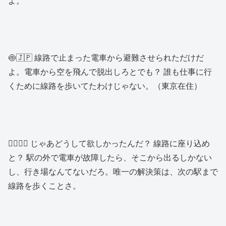
よ。
🍥🇯🇵 線路で止まった電車から避難させられただけだ
よ。電車から空を飛んで脱出しろとでも？ 誰も仕事に行
くために線路を歩いてたわけじゃない。（東京在住）
🕵️‍♂️🇧🇷 じゃあどうして欲しかったんだ？ 線路に座り込め
と？ 駅の外で電車が故障したら、そこから出るしかない
し、行き場なんてないだろ。唯一の解決策は、次の駅まで
線路を歩くことさ。