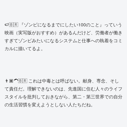
🍉🇧🇷 『ゾンビになるまでにしたい100のこと』っていう
映画（実写版がおすすめ）があるんだけど、労働者が働き
すぎてゾンビみたいになるシステムと仕事への執着をコミ
カルに描いてるよ。
👨🏾‍🦱🇧🇷 これは中毒とは呼ばない。献身、専念、そし
て責任だ。理解できないのは、先進国に住む人々のライフ
スタイルを批判しておきながら、第二・第三世界での自分
の生活習慣を変えようとしない人たちだね。