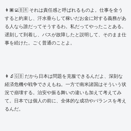
👩🏾‍💻🇧🇷 それは責任感と呼ばれるものよ。仕事を全う
すると約束し、汗水垂らして稼いだお金に対する義務があ
る人なら誰だってそうするわ。私だってやったことある。
遅刻して到着し、バスが故障したと説明して、そのまま仕
事を続けた。ごく普通のことよ。
👩‍🔬🇬🇧 だから日本は問題を克服できるんだよ、深刻な
経済危機や戦争でさえもね。一方で南米諸国はそういう状
況で崩壊する。治安や振る舞いの違いも加えて考えてみ
て。日本では個人の前に、全体的な成功やバランスを考え
るんだ。