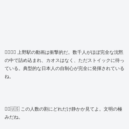
🕵️‍♂️🇺🇸 上野駅の動画は衝撃的だ。数千人がほぼ完全な沈黙
の中で詰め込まれ、カオスはなく、ただストイックに待っ
ている。典型的な日本人の自制心が完全に発揮されている
ね。
👱‍♀️🇺🇸 この人数の割にどれだけ静かか見てよ。文明の極
みだね。