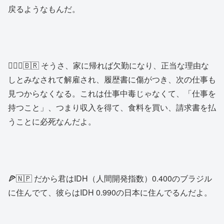
戻るようなもんだ。
🙎🏾‍♂️🇧🇷 そうさ、家に帰れば欠勤になり、正当な理由な
しとみなされて解雇され、履歴書に傷がつき、次の仕事も
見つからなくなる。これは仕事中毒じゃなくて、「仕事を
持つこと」、つまり収入を得て、食料を買い、請求書を払
うことに必死なんだよ。
🍕🇳🇵 だから君はIDH（人間開発指数）0.400のブラジル
に住んでて、彼らはIDH 0.990の日本に住んでるんだよ。