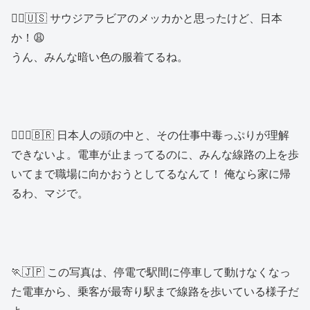
👱‍♀️🇺🇸 サウジアラビアのメッカかと思ったけど、日本
か！😩
うん、みんな暗い色の服着てるね。
🙎🏾‍♂️🇧🇷 日本人の頭の中と、その仕事中毒っぷりが理解
できないよ。電車が止まってるのに、みんな線路の上を歩
いてまで職場に向かおうとしてるなんて！ 俺なら家に帰
るわ、マジで。
🏃🇯🇵 この写真は、停電で駅間に停車して動けなくなっ
た電車から、乗客が最寄り駅まで線路を歩いている様子だ