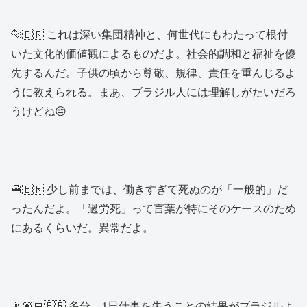
🐆🇧🇷 これは深い集団精神と、何世代にもわたって根付
いた文化的価値観によるものだよ。社会的調和と福祉を優
先するんだ。子供の頃から尊敬、規律、責任を重んじるよ
うに教えられる。まあ、ブラジル人には理解しがたいだろ
うけどね😔
🍔🇧🇷 少し前までは、働きすぎて死ぬのが「一般的」だ
ったんだよ。「過労死」って言葉が特にそのケースのため
にあるくらいだ。異常だよ。
👨🏾‍💻🇧🇷 多分、1日仕事を失うことの結果がブラジルよ