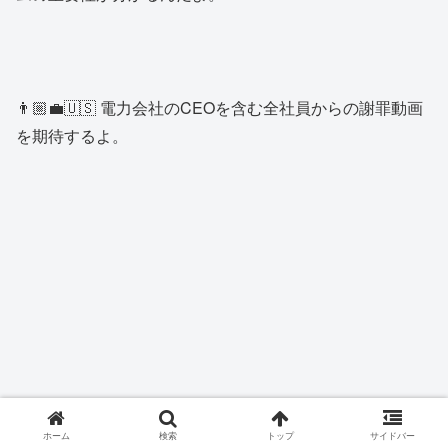
👨🏼‍💼🇺🇸 電力会社のCEOを含む全社員からの謝罪動画
を期待するよ。
ホーム
検索
トップ
サイドバー