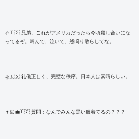
🏈🇺🇸 兄弟、これがアメリカだったら今頃殺し合いにな
ってるぞ。叫んで、泣いて、怒鳴り散らしてな。
🛸🇺🇸 礼儀正しく、完璧な秩序。日本人は素晴らしい。
👨🏻‍💼🇺🇸 質問：なんでみんな黒い服着てるの？？？