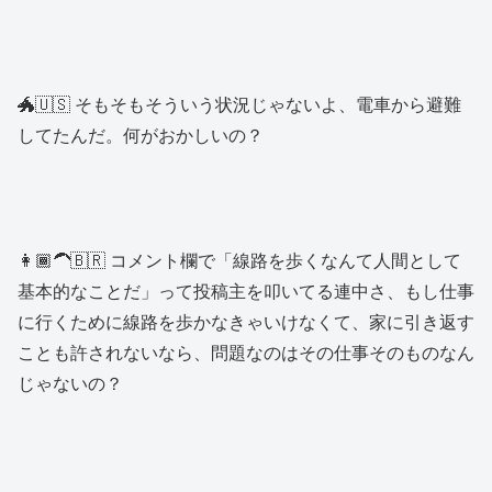
🐲🇺🇸 そもそもそういう状況じゃないよ、電車から避難
してたんだ。何がおかしいの？
👩🏾‍🦱🇧🇷 コメント欄で「線路を歩くなんて人間として
基本的なことだ」って投稿主を叩いてる連中さ、もし仕事
に行くために線路を歩かなきゃいけなくて、家に引き返す
ことも許されないなら、問題なのはその仕事そのものなん
じゃないの？