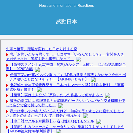
News and International Reactions
感動日本