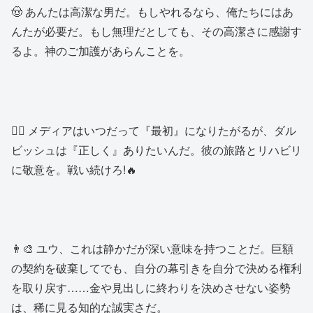
🤠 あんたは高潔な男だ。もしやれるなら、俺たちにはあ
んたが必要だ。もし無理だとしても、その高潔さに感謝す
るよ。神のご加護があらんことを。
👱‍♂️ メディアはいつだって『最初』になりたがるが、ダル
ビッシュは『正しく』ありたいんだ。彼の旅路とリハビリ
に敬意を。戦い続けろ!🔥
👨‍🎨 ユウ、これは静かだが深い意味を持つことだ。巨額
の契約を破棄してでも、自分の幕引きを自分で決める権利
を取り戻す……金や見出しに終わりを決めさせない姿勢
は、稀に見る知的な誠実さだ。