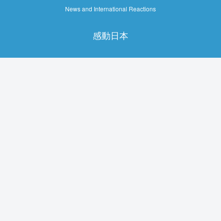
News and International Reactions
感動日本