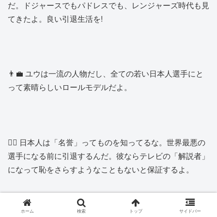
だ。ドジャースでもパドレスでも、レンジャーズ時代も見
てきたよ。良い引退生活を!
👨‍💼 ユウは一流の人物だし、全ての若い日本人選手にと
って素晴らしいロールモデルだよ。
👱‍♂️ 日本人は「名誉」ってものを知ってるな。世界最悪の
選手になる前に引退するんだ。彼ならテレビの「解説者」
になって恥をさらすようなこともないと保証するよ。
ホーム
検索
トップ
サイドバー