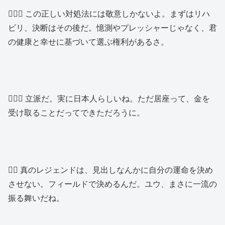
🙍🏾‍♂️ この正しい対処法には敬意しかないよ。まずはリハ
ビリ、決断はその後だ。憶測やプレッシャーじゃなく、君
の健康と幸せに基づいて選ぶ権利があるさ。
🙍🏻‍♂️ 立派だ。実に日本人らしいね。ただ居座って、金を
受け取ることだってできただろうに。
👱‍♂️ 真のレジェンドは、見出しなんかに自分の運命を決め
させない。フィールドで決めるんだ。ユウ、まさに一流の
振る舞いだね。