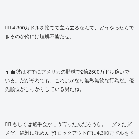
👱‍♂️ 4,300万ドルを捨てて立ち去るなんて、どうやったらで
きるのか俺には理解不能だぜ。
👨‍💼 彼はすでにアメリカの野球で2億2600万ドル稼いで
いる。だがそれでも、これはかなり無私無欲な行為だ。優
先順位がしっかりしている男だね。
👱‍♂️ もしくは選手会がこう言ったんだろうな。「ダメだダ
メだ、絶対に認めんぞ! ロックアウト前に4,300万ドルをド