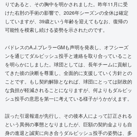
りであると、その胸中を明かされました。昨年11月に受
けた右肘の手術の影響で、2026年シーズンの全休は確定
していますが、39歳という年齢を迎えてもなお、復帰の
可能性を模索し続ける姿勢を示されたのです。
パドレスのA.J.プレラーGMも声明を発表し、オフシーズ
ンを通じてダルビッシュ投手と連絡を取り合っていること
を明らかにしました。球団としては、長年チームに貢献し
てきた彼の決断を尊重し、全面的に支援していく方針との
ことです。もし契約解除となれば、球団にとっては財政的
な負担が軽減されることになりますが、何よりもダルビッ
シュ投手の意思を第一に考えている様子がうかがえます。
誤った引退報道が先行し、その後本人によって訂正される
という異例の事態となりましたが、巨額の契約金よりも自
身の進退と誠実に向き合うダルビッシュ投手の姿勢は、多