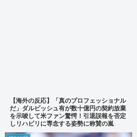
【海外の反応】「真のプロフェッショナル
だ」ダルビッシュ有が数十億円の契約放棄
を示唆して米ファン驚愕！引退誤報を否定
しリハビリに専念する姿勢に称賛の嵐