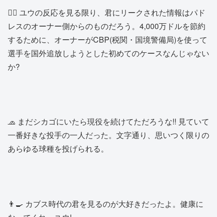
👨‍⚕️ ユウの反応を見る限り、君にリークされた情報はパド
レスのオーナー側からのものだろう。4,000万ドルを節約
するために、オーナーがCBP(税関・国境警備局)を使って
選手を国外追放しようとした初めてのケースなんじゃない
か?
🧢 まだシカゴにいたら現役を続けてただろうな!! 見ていて
一番好きな投手の一人だった。文字通り、思いつく限りの
あらゆる球種を投げられる。
👨‍🍳 カブス時代の君を見るのが大好きだったよ。健康に