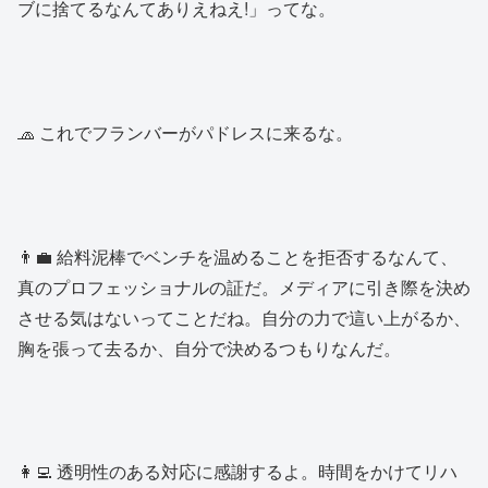
ブに捨てるなんてありえねえ!」ってな。
🧢 これでフランバーがパドレスに来るな。
👨‍💼 給料泥棒でベンチを温めることを拒否するなんて、
真のプロフェッショナルの証だ。メディアに引き際を決め
させる気はないってことだね。自分の力で這い上がるか、
胸を張って去るか、自分で決めるつもりなんだ。
👩‍💻 透明性のある対応に感謝するよ。時間をかけてリハ