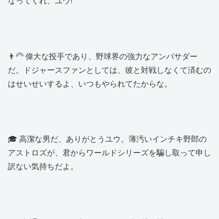
なってくれ、ユウ!
👨‍🦳 偉大な投手であり、野球界の強力なアンバサダー
だ。ドジャースファンとしては、彼と対戦しなくて済むの
はせいせいするよ、いつもやられてたからな。
🎓 高潔な男だ、ありがとうユウ。薄汚いインチキ野郎の
アストロズが、君からワールドシリーズを騙し取って申し
訳ない気持ちだよ。