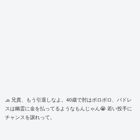
🧢 兄貴、もう引退しなよ。40歳で肘はボロボロ、パドレ
スは幽霊に金を払ってるようなもんじゃん😭 若い投手に
チャンスを譲れって。