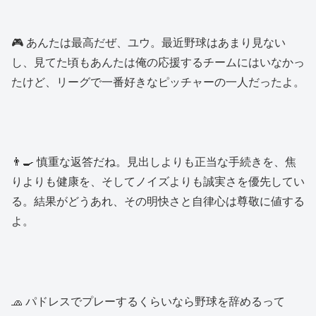
🎮 あんたは最高だぜ、ユウ。最近野球はあまり見ない
し、見てた頃もあんたは俺の応援するチームにはいなかっ
たけど、リーグで一番好きなピッチャーの一人だったよ。
👨‍🍳 慎重な返答だね。見出しよりも正当な手続きを、焦
りよりも健康を、そしてノイズよりも誠実さを優先してい
る。結果がどうあれ、その明快さと自律心は尊敬に値する
よ。
🧢 パドレスでプレーするくらいなら野球を辞めるって