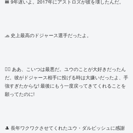
🍔 9年遅いよ。2017年にアストロズが彼を壊したんだ。
🧢 史上最高のドジャース選手だったよ。
👱‍♂️ ああ、こいつは最悪だ。ユウのことが大好きだったん
だ。彼がドジャース相手に投げる時は大嫌いだったよ、手
強すぎたからな! 最後にもう一度戻ってきてくれることを
願ってたのに!
🎩 長年ワクワクさせてくれたユウ・ダルビッシュに感謝