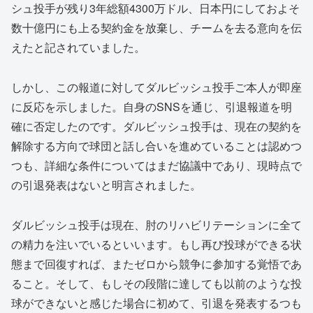
シュ投手が残り3年総額4300万ドル、日本円にしておよそ
数十億円にも上る契約金を放棄し、チームを去る意向を伝
えたと記されていました。
しかし、この報道に対してダルビッシュ投手ご本人が即座
に反応を示しました。自身のSNSを通じ、引退報道を明
確に否定したのです。ダルビッシュ投手は、現在の契約を
解除する方向で球団と話し合いを進めていることは認めつ
つも、詳細な条件についてはまだ協議中であり、現時点で
の引退発表はないと明言されました。
ダルビッシュ投手は現在、肘のリハビリテーションに全て
の精力を注いでいるといいます。もし再び投球ができる状
態まで回復すれば、またゼロから競争に参加する覚悟であ
ること。そして、もしその段階に達しても以前のような投
球ができないと感じた場合に初めて、引退を発表するつも