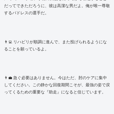
だってできただろうに、彼は高潔な男だよ。俺が唯一尊敬
するパドレスの選手だ。
👨‍💻 リハビリが順調に進んで、また投げられるようにな
ることを願っているよ。
👨‍💼 急ぐ必要はありません。今はただ、肘のケアに集中
してください。この静かな回復期間こそが、最強の姿で戻
ってくるための重要な『助走』になると信じています。