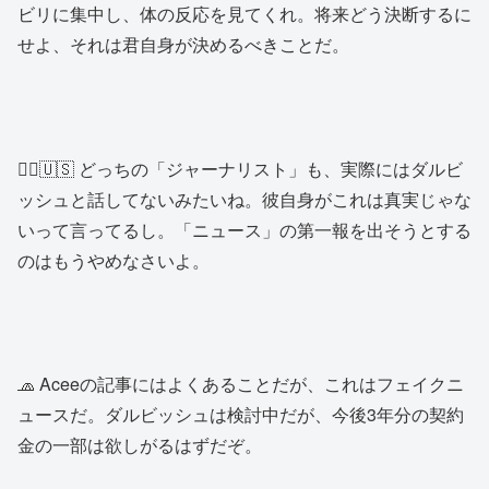
ビリに集中し、体の反応を見てくれ。将来どう決断するに
せよ、それは君自身が決めるべきことだ。
👱‍♂️🇺🇸 どっちの「ジャーナリスト」も、実際にはダルビ
ッシュと話してないみたいね。彼自身がこれは真実じゃな
いって言ってるし。「ニュース」の第一報を出そうとする
のはもうやめなさいよ。
🧢 Aceeの記事にはよくあることだが、これはフェイクニ
ュースだ。ダルビッシュは検討中だが、今後3年分の契約
金の一部は欲しがるはずだぞ。