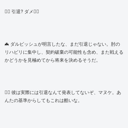
🙅‍♀️ 引退? ダメ🙅‍♀️
🦇 ダルビッシュが明言したな、まだ引退じゃない。肘の
リハビリに集中し、契約破棄の可能性も含め、また戦える
かどうかを見極めてから将来を決めるそうだ。
🙍‍♂️ 彼は実際には引退なんて発表してないぞ、マヌケ。あ
んたの基準からしてもこれは酷いな。