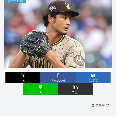
【海外の反応】
X
Facebook
はてブ
LINE
コピー
2026.01.26