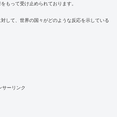
撃をもって受け止められております。
に対して、世界の国々がどのような反応を示している
ンサーリンク