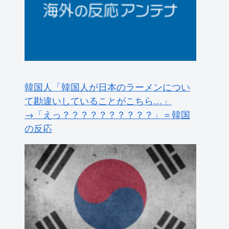
韓国人「韓国人が日本のラーメンについ
て勘違いしていることがこちら…」
→「えっ？？？？？？？？？？」＝韓国
の反応