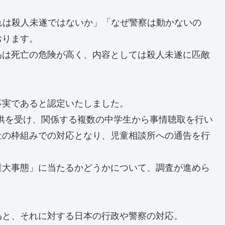
れは殺人未遂ではないか」「なぜ警察は動かないの
おります。
為は死亡の危険が高く、内容としては殺人未遂に匹敵
事実であると認定いたしました。
提供を受け、関係する複数の中学生から事情聴取を行い
祉の枠組みでの対応となり、児童相談所への通告を行
重大事態」に当たるかどうかについて、調査が進めら
為と、それに対する日本の行政や警察の対応。