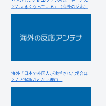
どん大きくなっている」（海外の反応）
海外「日本で外国人が逮捕された場合ほ
とんど起訴されない理由」