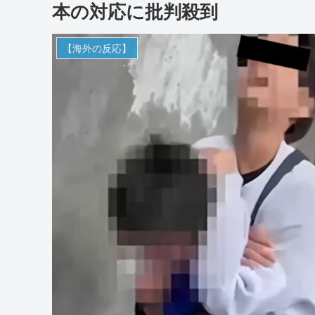
本の対応に批判殺到
【海外の反応】