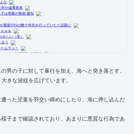
生の男の子に対して暴行を加え、海へと突き落とす。
、大きな波紋を広げています。
に遭った児童を羽交い締めにしたり、海に押し込んだ
る様子まで確認されており、あまりに悪質な行為であ