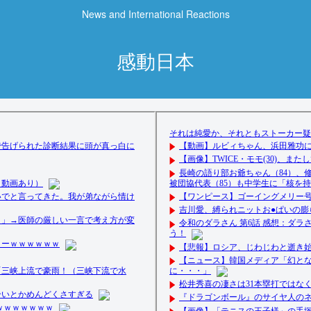
News and International Reactions
感動日本