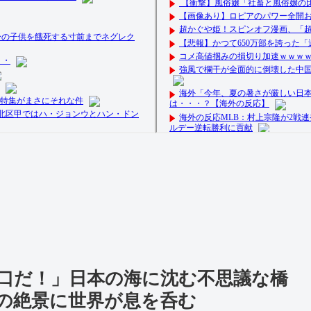
口だ！」日本の海に沈む不思議な橋
の絶景に世界が息を呑む