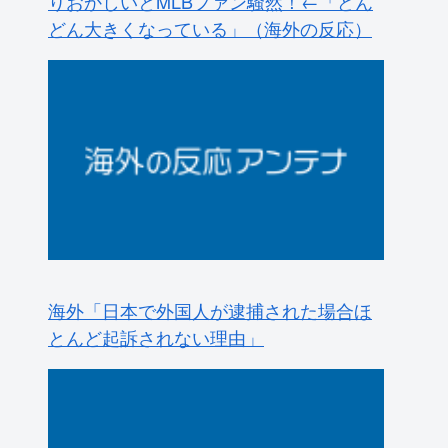
どん大きくなっている」（海外の反応）
海外「日本で外国人が逮捕された場合ほ
とんど起訴されない理由」