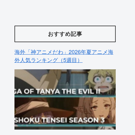
おすすめ記事
海外「神アニメだわ」2026年夏アニメ海
外人気ランキング（5週目）