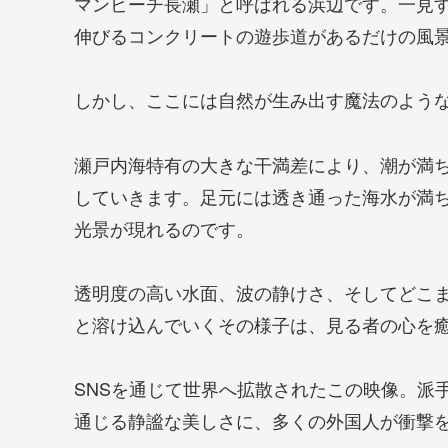
マンビーチ長瀬」と呼ばれる浜辺です。一見
伸びるコンクリートの遊歩道があるだけの風
しかし、ここには自然が生み出す魔法のよう
瀬戸内海特有の大きな干満差により、潮が満
していきます。足元には透き通った海水が満
光景が現れるのです。
透明度の高い水面、波の静けさ、そしてどこ
と溶け込んでいくその様子は、見る者の心を
SNSを通じて世界へ拡散されたこの映像。派
通じる静謐な美しさに、多くの外国人が衝撃