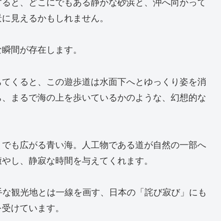
すると、どこにでもある静かな砂浜と、沖へ向かって
景に見えるかもしれません。
な瞬間が存在します。
ちてくると、この遊歩道は水面下へとゆっくり姿を消
ち、まるで海の上を歩いているかのような、幻想的な
までも広がる青い海。人工物である道が自然の一部へ
癒やし、静寂な時間を与えてくれます。
手な観光地とは一線を画す、日本の「詫び寂び」にも
を受けています。