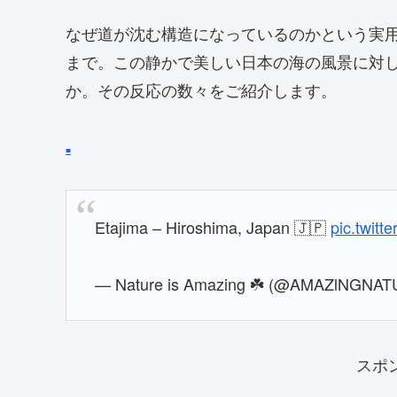
なぜ道が沈む構造になっているのかという実
まで。この静かで美しい日本の海の風景に対
か。その反応の数々をご紹介します。
■
Etajima – Hiroshima, Japan 🇯🇵
pic.twit
— Nature is Amazing ☘️ (@AMAZlNGNA
スポ