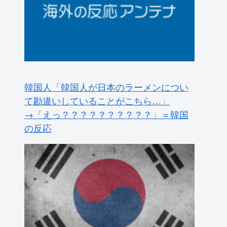
韓国人「韓国人が日本のラーメンについ
て勘違いしていることがこちら…」
→「えっ？？？？？？？？？？」＝韓国
の反応