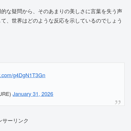
用的な疑問から、そのあまりの美しさに言葉を失う声
して、世界はどのような反応を示しているのでしょう
ter.com/g4DgN1T3Gn
TURE)
January 31, 2026
ンサーリンク