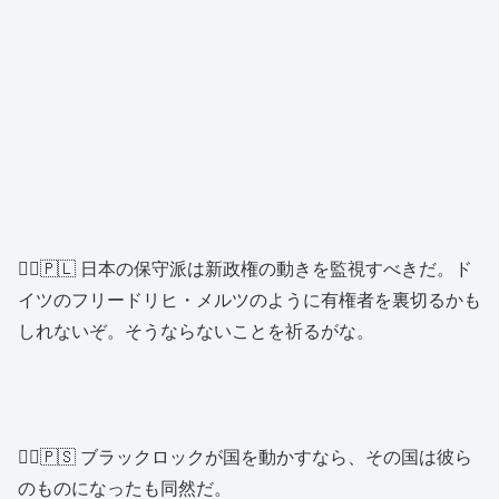
👱‍♂️🇵🇱 日本の保守派は新政権の動きを監視すべきだ。ド
イツのフリードリヒ・メルツのように有権者を裏切るかも
しれないぞ。そうならないことを祈るがな。
👱‍♂️🇵🇸 ブラックロックが国を動かすなら、その国は彼ら
のものになったも同然だ。