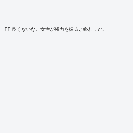
👱‍♂️ 良くないな。女性が権力を握ると終わりだ。