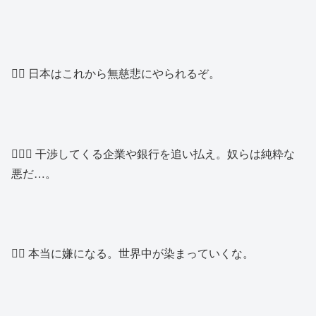
👱‍♂️ 日本はこれから無慈悲にやられるぞ。
🙍🏻‍♂️ 干渉してくる企業や銀行を追い払え。奴らは純粋な
悪だ…。
👱‍♂️ 本当に嫌になる。世界中が染まっていくな。