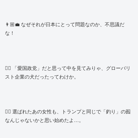
👨🏼‍💼 なぜそれが日本にとって問題なのか、不思議だ
な！
👱‍♂️ 「愛国政党」だと思って中を見てみりゃ、グローバリ
スト企業の犬だったってわけか。
👱‍♂️ 選ばれたあの女性も、トランプと同じで「釣り」の囮
なんじゃないかと思い始めたよ…。