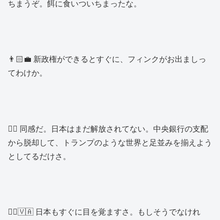
ちまうぞ。餌に食いついちまったな。
👨🏻‍💼 新政権ができるとすぐに、フィンクがお出ましっ
てわけか。
👱‍♂️ 同感だ。日本はまだ解放されてない。中央銀行の支配
から脱却して、トランプのような世界と足並みを揃えよう
としてるだけさ。
👱‍♂️🇻🇦 日本もすぐに目を覚ますさ。もしそうでなけれ