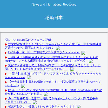
News and International Reactions
感動日本