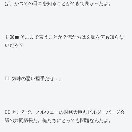
ば、かつての日本を知ることができて良かったよ。
👨🏼‍💼 そこまで言うことか？俺たちは文脈を何も知らな
いだろ？
👱‍♂️ 気味の悪い握手だぜ…。
👱‍♂️ ところで、ノルウェーの財務大臣もビルダーバーグ会
議の共同議長だ。俺たちにとっても問題なんだよ。