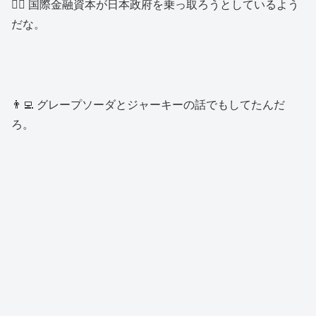
👱‍♂️ 国際金融資本が日本政府を乗っ取ろうとしているよう
だな。
👨‍💻 グレープソーダとジャーキーの話でもしてたんだ
ろ。