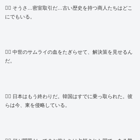
👱‍♂️ そうさ…密室取引だ…古い歴史を持つ商人たちはどこ
にでもいる。
👱‍♂️ 中世のサムライの血をたぎらせて、解決策を見せるん
だ。
👱‍♂️ 日本はもう終わりだ。韓国はすでに乗っ取られた。彼
らは今、東を侵略している。