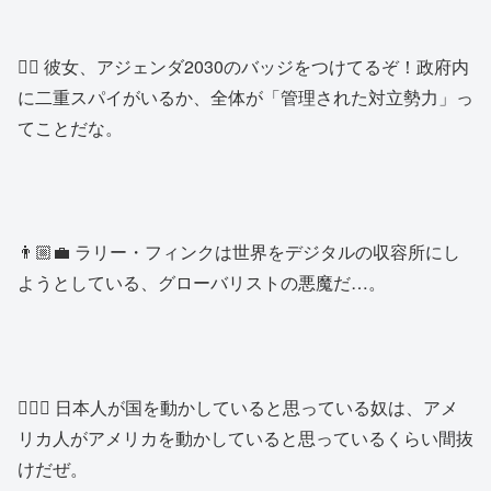
👱‍♂️ 彼女、アジェンダ2030のバッジをつけてるぞ！政府内
に二重スパイがいるか、全体が「管理された対立勢力」っ
てことだな。
👨🏼‍💼 ラリー・フィンクは世界をデジタルの収容所にし
ようとしている、グローバリストの悪魔だ…。
🙍🏻‍♂️ 日本人が国を動かしていると思っている奴は、アメ
リカ人がアメリカを動かしていると思っているくらい間抜
けだぜ。