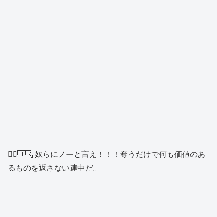
👱‍♂️🇺🇸 奴らにノーと言え！！！奪うだけで何も価値のあ
るものを返さない連中だ。