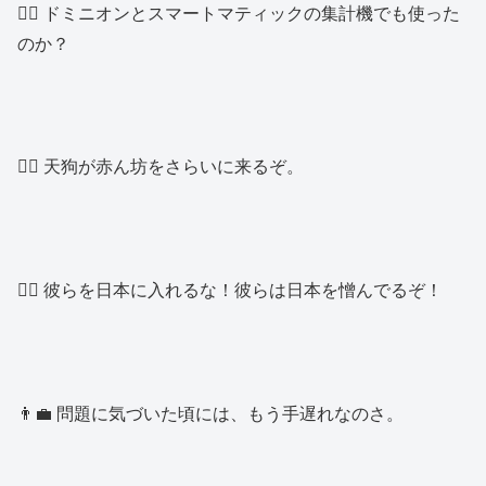
👱‍♂️ ドミニオンとスマートマティックの集計機でも使った
のか？
👱‍♂️ 天狗が赤ん坊をさらいに来るぞ。
👱‍♂️ 彼らを日本に入れるな！彼らは日本を憎んでるぞ！
👨‍💼 問題に気づいた頃には、もう手遅れなのさ。