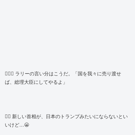
🙍🏽‍♂️ ラリーの言い分はこうだ。「国を我々に売り渡せ
ば、総理大臣にしてやるよ」
👱‍♀️ 新しい首相が、日本のトランプみたいにならないとい
いけど…😬