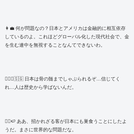
👩‍💼 何が問題なの？日本とアメリカは金融的に相互依存
しているのよ。これほどグローバル化した現代社会で、金
を生む連中を無視することなんてできないわ。
🙍🏻‍♂️🇸🇬 日本は骨の髄までしゃぶられるぞ…信じてく
れ…人は歴史から学ばないんだ。
👱‍♂️🍉 ああ、招かれざる客が日本にも巣食うことにしたよ
うだ。まさに世界的な問題だな。