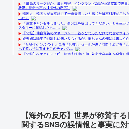
【海外の反応】世界が称賛する
関するSNSの誤情報と事実に