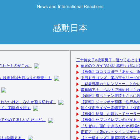
News and International Reactions
感動日本