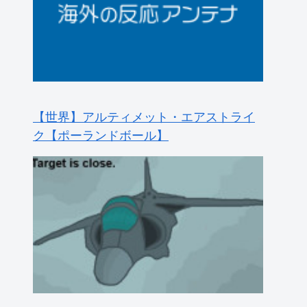
海外「これ見て人生観変わった、みんな
の歴代アニメTOP3を教えて」