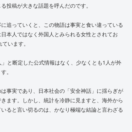
じる投稿が大きな話題を呼んだのです。
寧に追っていくと、この物語は事実と食い違っている
は日本人ではなく外国人とみられる女性とされてお
れています。
人」と断定した公式情報はなく、少なくとも1人が外
ます。
のは事実であり、日本社会の「安全神話」に揺らぎが
できます。しかし、統計を冷静に見ますと、海外から
ていると言い切るのは、かなり極端な結論と言わざる