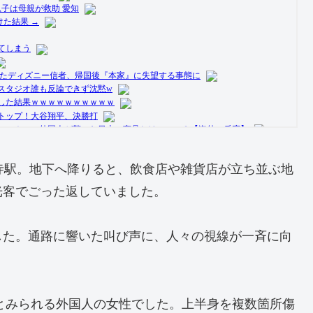
寺駅。地下へ降りると、飲食店や雑貨店が立ち並ぶ地
光客でごった返していました。
した。通路に響いた叫び声に、人々の視線が一斉に向
いとみられる外国人の女性でした。上半身を複数箇所傷