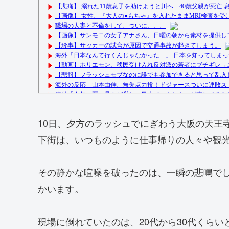
10日、夕方のラッシュでにぎわう大阪の天王
下街は、いつものように仕事帰りの人々や観
その静かな喧噪を破ったのは、一瞬の悲鳴で
かいます。
現場に倒れていたのは、20代から30代くら