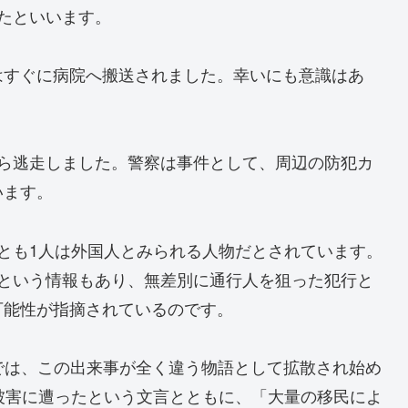
たといいます。
はすぐに病院へ搬送されました。幸いにも意識はあ
から逃走しました。警察は事件として、周辺の防犯カ
います。
とも1人は外国人とみられる人物だとされています。
るという情報もあり、無差別に通行人を狙った犯行と
可能性が指摘されているのです。
では、この出来事が全く違う物語として拡散され始め
被害に遭ったという文言とともに、「大量の移民によ