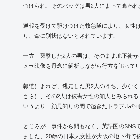
つけられ、そのバッグは男2人によって奪われ
通報を受けて駆けつけた救急隊により、女性
り、命に別状はないとされています。
一方、襲撃した2人の男は、そのまま地下街
メラ映像を丹念に解析しながら行方を追って
報道によれば、逃走した男2人のうち、少なく
さらに、その2人は被害女性の知人とみられ
いうより、顔見知りの間で起きたトラブルの
ところが、事件から間もなく、英語圏のSNS
ました。20歳の日本人女性が大阪の地下街で