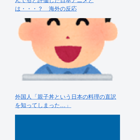
を知ってしまった…」
【世界】アルティメット・エアストライ
ク【ポーランドボール】