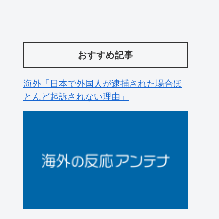
おすすめ記事
韓国人「韓国人が日本のラーメンについ
て勘違いしていることがこちら…」
→「えっ？？？？？？？？？？」＝韓国
の反応