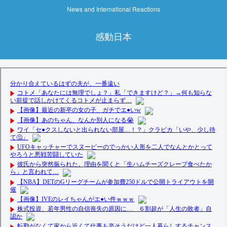
News and International Reactions
感動日本