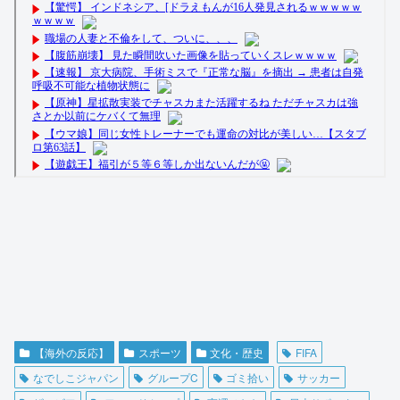
【海外の反応】
スポーツ
文化・歴史
FIFA
なでしこジャパン
グループC
ゴミ拾い
サッカー