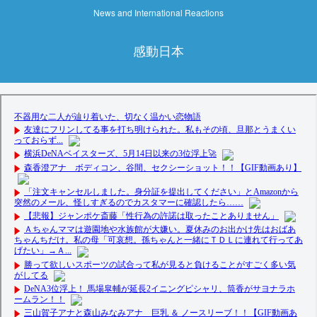
News and International Reactions
感動日本