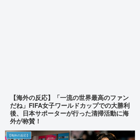
【海外の反応】「一流の世界最高のファン
だね」FIFA女子ワールドカップでの大勝利
後、日本サポーターが行った清掃活動に海
外が称賛！
【海外の反応】