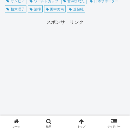
ザンビア
ワールドカップ
宮澤ひなた
日本サポーター
植木理子
清掃
田中美南
遠藤純
スポンサーリンク
ホーム
検索
トップ
サイドバー