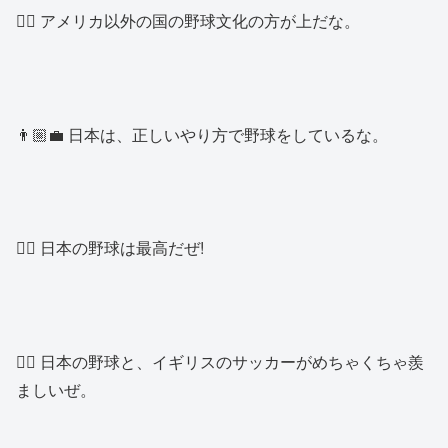
👱‍♂️ アメリカ以外の国の野球文化の方が上だな。
👨🏼‍💼 日本は、正しいやり方で野球をしているな。
👱‍♂️ 日本の野球は最高だぜ!
👱‍♂️ 日本の野球と、イギリスのサッカーがめちゃくちゃ羨
ましいぜ。