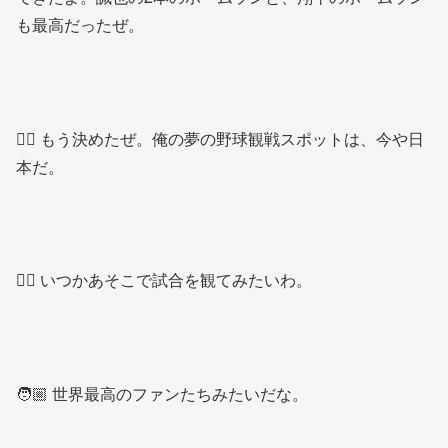
も最高だったぜ。
👱‍♂️ もう決めたぜ。俺の夢の野球観戦スポットは、今や日
本だ。
👱‍♀️ いつかあそこで試合を観てみたいわ。
🧑🏼 世界最高のファンたちみたいだな。