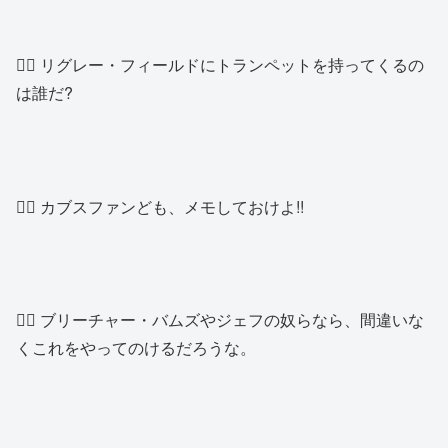
👱‍♂️ リグレー・フィールドにトランペットを持ってくるの
は誰だ?
👱‍♂️ カブスファンども、メモしておけよ!!
👱‍♂️ ブリーチャー・バムズやジェフの奴らなら、間違いな
くこれをやってのけるだろうな。