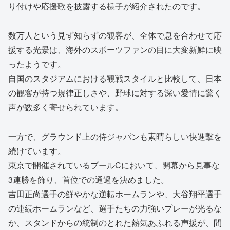
り付けや応援歌を披露する様子が紹介されたのです。
数万人という見ず知らずの観客が、全体で息を合わせて応
援する光景は、海外のスポーツファンの目に大変新鮮に映
ったようです。
自国のスタジアムにおける観戦スタイルと比較して、日本
の観客が持つ規律正しさや、野球に対する深い愛情に驚く
声が数多く寄せられています。
一方で、グラウンド上の侍ジャパンも素晴らしい快進撃を
続けています。
東京で開催されているプールCにおいて、開幕から見事な
3連勝を飾り、首位での通過を決めました。
吉田正尚選手の鮮やかな逆転ホームランや、大谷翔平選手
の連続ホームランなど、選手たちの力強いプレーが光るな
か、スタンドからの統制のとれた熱気あふれる声援が、間