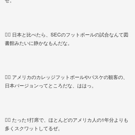
ぜ。
👱‍♂️ 日本と比べたら、SECのフットボールの試合なんて図
書館みたいに静かなもんだな。
👱‍♂️ アメリカのカレッジフットボールやバスケの観客の、
日本バージョンってところだな、ははっ。
👱‍♂️ たった1打席で、ほとんどのアメリカ人の1年分よりも
多くスクワットしてるぜ。