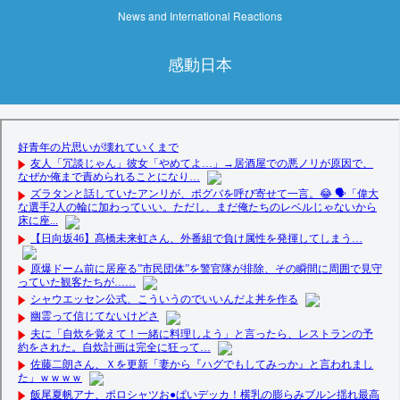
News and International Reactions
感動日本