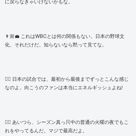
に戻らなきゃいけないかもな。
👨🏼‍💼 これはWBCとは何の関係もない。日本の野球文
化、それだけだ。知らないなら黙って見てな。
👱‍♀️ 日本の試合では、最初から最後までずっとこんな感じ
なのよ。向こうのファンは本当にエネルギッシュよね!
👱‍♂️ あいつら、シーズン真っ只中の普通の火曜の夜でもこ
れをやってるんだ。マジで最高だよ。