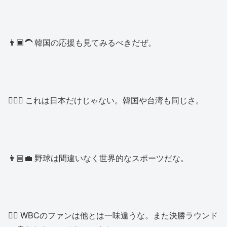
👨🏿‍🦱 韓国の応援も見てみるべきだぜ。
🙍🏻‍♂️ これは日本だけじゃない。韓国や台湾も同じさ。
👨🏼‍💼 野球は間違いなく世界的なスポーツだな。
👱‍♂️ WBCのファンは他とは一味違うな。また決勝ラウンド