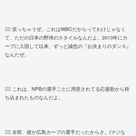
👱‍♂️ 笑っちゃうぜ。これはWBCだからってわけじゃなく
て、ただの日本の野球のスタイルなんだよ。2013年にカ
ープに入団して以来、ずっと誠也の『お決まりのダンス』
なんだぜ。
👱‍♂️ これは、NPBの選手ごとに用意されてる応援歌から持
ち込まれたものなんだよ。
👱‍♂️ 全部、彼が広島カープの選手だったからさ。(マジな