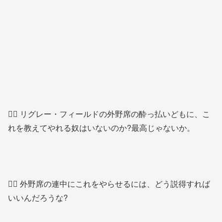
👱‍♂️ リグレー・フィールドの外野席の酔っ払いどもに、こ
れを教えてやれる奴はいないのか?最高じゃないか。
👱‍♂️ 外野席の連中にこれをやらせるには、どう説得すれば
いいんだろうな?