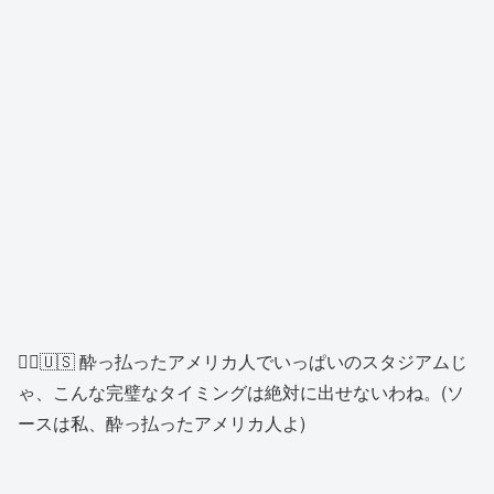
👱‍♀️🇺🇸 酔っ払ったアメリカ人でいっぱいのスタジアムじ
ゃ、こんな完璧なタイミングは絶対に出せないわね。(ソ
ースは私、酔っ払ったアメリカ人よ)