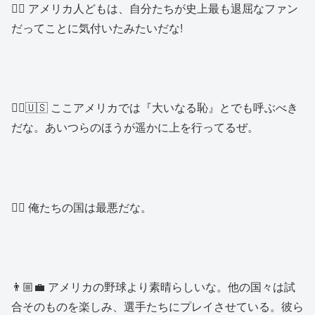
👱‍♂️ アメリカ人どもは、自分たちが史上最も退屈なファン
だってことに気付いたみたいだな!
👱‍♂️🇺🇸 ここアメリカでは『大いなる恥』とでも呼ぶべき
だな。あいつらのほうが遥かに上を行ってるぜ。
👱‍♂️ 俺たちの国は最悪だな。
👨🏼‍💼 アメリカの野球より素晴らしいな。他の国々は試
合そのものを楽しみ、選手たちにプレイさせている。彼ら