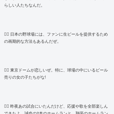
らしい人たちなんだ。
👱‍♂️ 日本の野球場には、ファンに生ビールを提供するため
の画期的な方法もあるんだぜ。
👱‍♂️ 東京ドームが恋しいぜ。特に、球場の中にいるビール
売りの女の子たちがな!
👱‍♂️ 昨夜あの試合にいたんだけど、応援や歌を全部楽しん
できたよ。誠也の2本のホームランと、翔平のホームラン