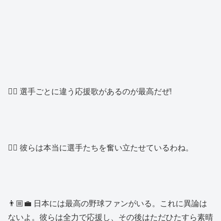
👱‍♂️ 選手ごとに違う応援歌があるのが最高だぜ!
👱‍♀️ 彼らは本当に選手たちを奮い立たせているわね。
👨🏼‍💼 日本には最高の野球ファンがいる。これに異論は
ないよ。彼らは全力で応援し、その後はただひたすら素晴