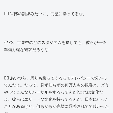
👱‍♂️ 軍隊の訓練みたいに、完璧に揃ってるな。
🧑 今、世界中のどのスタジアムを探しても、彼らが一番
準備万端な観客だろうな!
👱‍♂️ あいつら、周りも乗ってくるってテレパシーで分かっ
てんだよ。だって、見ず知らずの何万人もの観客と、どう
やってこんなリハーサルをするってんだ?これは文化だ
よ、彼らはエリートな文化を持ってるんだ。日本に行った
ことがあるけど、何もかもが完璧に調整されてて凄かった