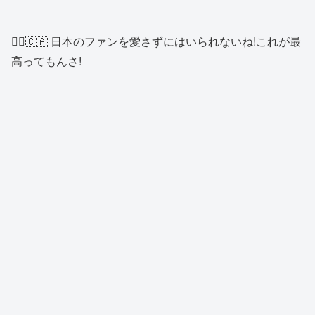
👱‍♂️🇨🇦 日本のファンを愛さずにはいられないね!これが最
高ってもんさ!