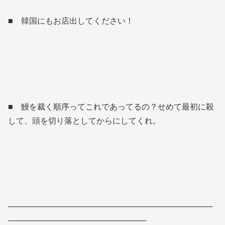
■ 韓国にもお店出してください！
■ 鰻を裁く順序ってこれであってるの？せめて最初に殺
して、頭を切り落としてからにしてくれ。
─────────────────────────────────────
─────────────────────────