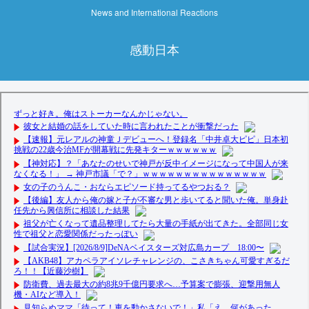
News and International Reactions
感動日本