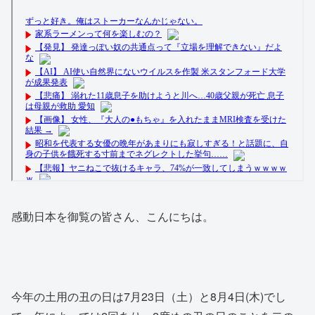
感動日本を御覧の皆さん、こんにちは。
今年の土用の丑の日は7月23日（土）と8月4日(木)でし