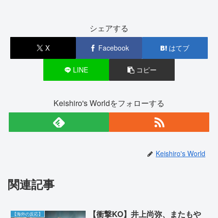
シェアする
X
Facebook
はてブ
LINE
コピー
Keishiro's Worldをフォローする
Keishiro's World
関連記事
【衝撃KO】井上尚弥、またもや
【海外の反応】