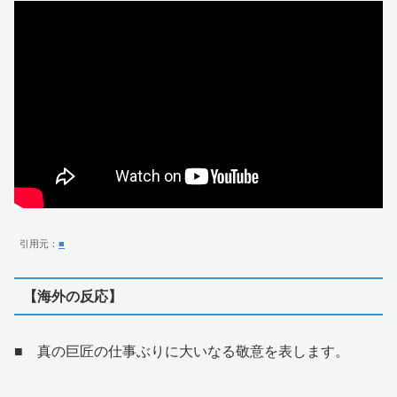
引用元：
■
【海外の反応】
■ 真の巨匠の仕事ぶりに大いなる敬意を表します。