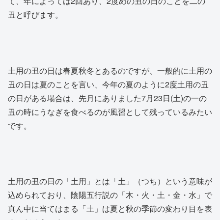
て、年によっては2回あり、2度めの丑の日のことを二の
丑と呼びます。
土用の丑の日は春夏秋冬とあるのですが、一般的に土用の
丑の日は夏のことを言い、今年の夏のように2度土用の丑
の日がある場合は、先月にありました7月23日(土)の一の
丑の時にうなぎを食べるのが風習として残っているみたい
です。
土用の丑の日の「土用」とは「土」（つち）という意味が
込められており、陰陽五行説の「木・火・土・金・水」で
真ん中に当てはまる「土」は夏と秋の季節の変わり目を表