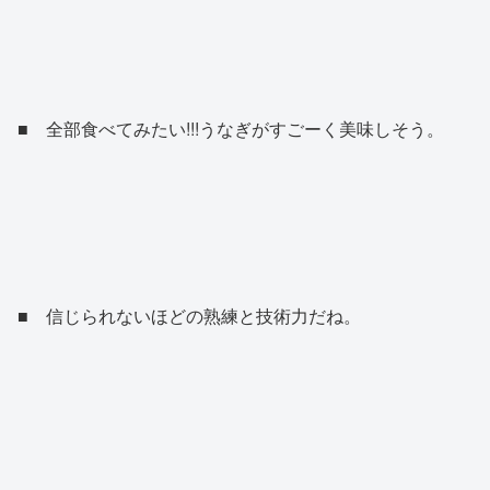
■ 全部食べてみたい!!!うなぎがすごーく美味しそう。
■ 信じられないほどの熟練と技術力だね。