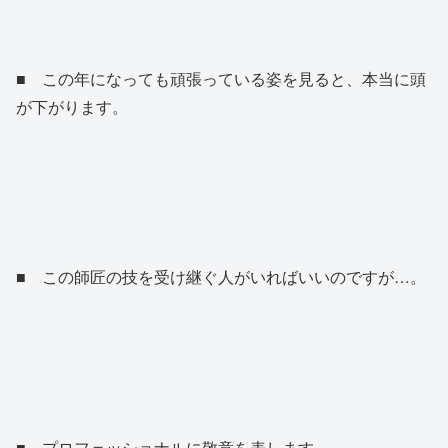
■ この年になっても頑張っている姿を見ると、本当に頭
が下がります。
■ この師匠の技を受け継ぐ人がいればいいのですが…。
■ プロフェッショナルに敬意を表します。