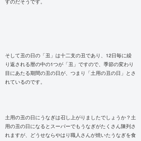
すのだそうです。
そして丑の日の「丑」は十二支の丑であり、12日毎に繰
り返される暦の中の1つが「丑」ですので、季節の変わり
目にあたる期間の丑の日が、つまり「土用の丑の日」とさ
れているのです。
土用の丑の日にうなぎは召し上がりましたでしょうか？土
用の丑の日になるとスーパーでもうなぎがたくさん陳列さ
れますが、どうせならやはり職人さんが焼いたうなぎを食