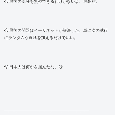
🙂 最後の部分を無視できるわけがないよ。最高だ。
🙂 最後の問題はイーサネットが解決した。単に次の試行
にランダムな遅延を加えるだけでいい。
🙂 日本人は何かを掴んだな。😆
──────────────────────────────