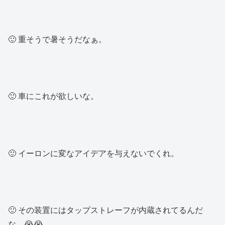
🙂 重そうで暑そうだなぁ。
🙂 車にこれが欲しいな。
🙂 イーロンに変なアイデアを与えないでくれ。
🙂 その装置にはタップストレーフが内蔵されてるんだ
な。😭😭