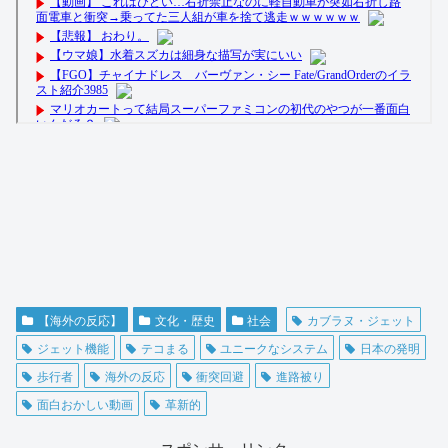
【海外の反応】
文化・歴史
社会
カブラヌ・ジェット
ジェット機能
テコまる
ユニークなシステム
日本の発明
歩行者
海外の反応
衝突回避
進路被り
面白おかしい動画
革新的