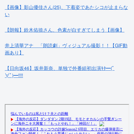
【朗報】鈴木佑捺さん、色素が白すぎてしまう【画像】
井上清華アナ 「朗読劇」ヴィジュアル撮影！！【GIF動
画あり】
【日向坂46】坂井新奈、単独で外番組初出演ｷﾀ━(ﾟ
∀ﾟ)━!!!!
【速報】乃木坂5期生、すぐベロを「こう」やってシてし
まうwwwwww