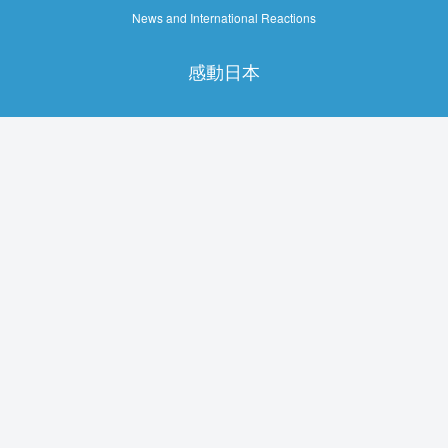
News and International Reactions
感動日本