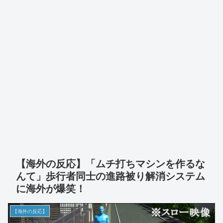
【海外の反応】「ムチ打ちマシンを作るな
んて」歩行者同士の進路被り解消システム
に海外が爆笑！
【海外の反応】