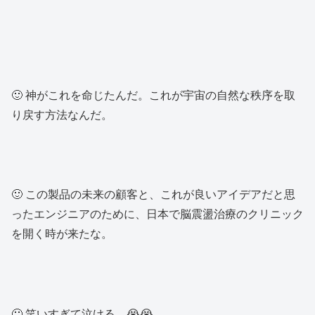
🙂 神がこれを命じたんだ。これが宇宙の自然な秩序を取
り戻す方法なんだ。
🙂 この製品の未来の顧客と、これが良いアイデアだと思
ったエンジニアのために、日本で脳震盪治療のクリニック
を開く時が来たな。
🙂 笑いすぎて泣ける。😭😭