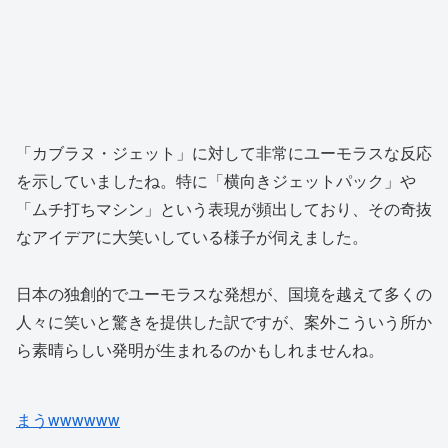
「カブラヌ・ジェット」に対して非常にユーモラスな反応
を示していましたね。特に「横向きジェットパック」や
「ムチ打ちマシン」という表現が頻出しており、その奇抜
なアイデアに大笑いしている様子が伺えました。
日本の独創的でユーモラスな発想が、国境を越えて多くの
人々に笑いと驚きを提供した訳ですが、案外こういう所か
ら素晴らしい発明が生まれるのかもしれませんね。
【画像】影山優佳さん(25)、下着姿であたシコが止まらな
い