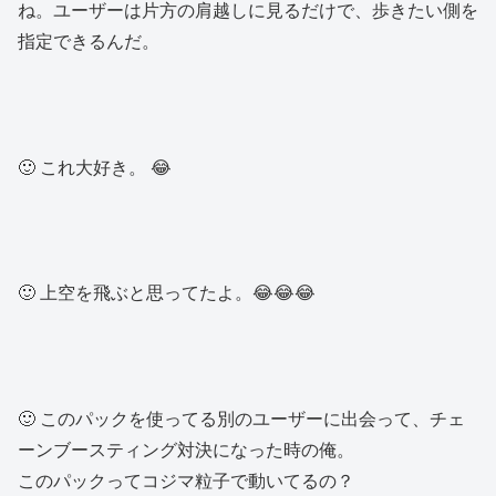
ね。ユーザーは片方の肩越しに見るだけで、歩きたい側を
指定できるんだ。
🙂 これ大好き。 😂
🙂 上空を飛ぶと思ってたよ。😂😂😂
🙂 このパックを使ってる別のユーザーに出会って、チェ
ーンブースティング対決になった時の俺。
このパックってコジマ粒子で動いてるの？