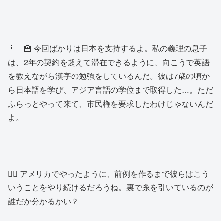
👨🏼‍🏫 今回ばかりは日本を支持するよ。私の義理の息子
は、2年の契約を超えて滞在できるように、向こうで英語
を教えながら漢字の勉強をしているんだ。彼は7歳の頃か
ら日本語を学び、アジア言語の学位まで取得した…。ただ
ふらっとやって来て、市民権を要求したわけじゃないんだ
よ。
👱‍♂️ アメリカでやったように、前例を作るまで彼らはこう
いうことをやり続けるだろうね。裏で糸を引いているのが
誰だか分かるかい？