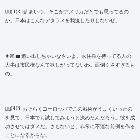
👱‍♂️🇺🇸 🤣 あいつ、そこがアメリカだとでも思ってるの
か。日本はこんなデタラメを我慢したりしないぜ。
👩🏼‍💼 追い出しちゃいなさいよ。永住権を持ってる人の
大半は市民権なんて欲しがってないわ。面倒くさすぎるも
の。
👱‍♂️🇳🇴 おそらくヨーロッパでこの戦術がうまくいったの
を見て、日本でも試してみようと決めたんだろう。彼を成
功させてはダメだ。さもないと、非常に不運な前例を作る
ことになるからな。