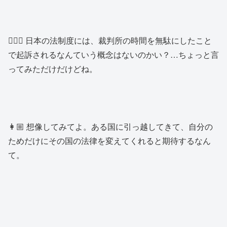
👨🏼‍⚖️ 日本の法制度には、裁判所の時間を無駄にしたこと
で起訴されるなんていう概念はないのかい？…ちょっと言
ってみただけだけどね。
👩🏼 想像してみてよ。ある国に引っ越してきて、自分の
ためだけにその国の法律を変えてくれると期待するなん
て。