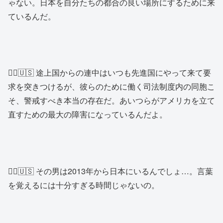
ゃない。日本を自分たちの都合の良い場所にするために来
ているんだ。
👱‍♂️🇺🇸 途上国からの連中はいつも先進国にやって来て要
求を突きつけるが、彼らのために働く司法制度内の同胞こ
そ、警戒すべき本当の存在だ。あいつらがアメリカを立て
直すための最大の障害になっているんだよ。
👱‍♀️🇺🇸 その男は2013年から日本にいるんでしょ…。言葉
を覚えるには十分すぎる時間じゃないの。