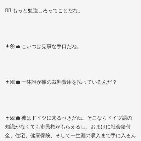
👱‍♂️ もっと勉強しろってことだな。
👨🏼‍💼 こいつは見事な手口だね。
👨🏼‍💼 一体誰が彼の裁判費用を払っているんだ？
👨🏼‍💼 彼はドイツに来るべきだね。そこならドイツ語の
知識がなくても市民権がもらえるし、おまけに社会給付
金、住宅、健康保険、そして一生涯の収入まで手に入るん