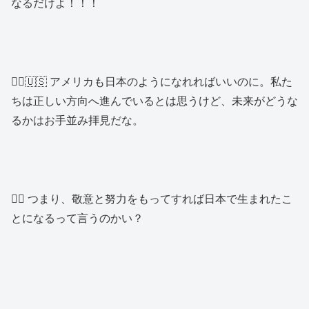
なるだけよ！！！
👱‍♂️🇺🇸 アメリカも日本のようになれればいいのに。私た
ちは正しい方向へ進んでいるとは思うけど、未来がどうな
るかはお手並み拝見だな。
👱‍♂️ つまり、敬意と努力をもってすれば日本で生まれたこ
とになるって言うのかい？