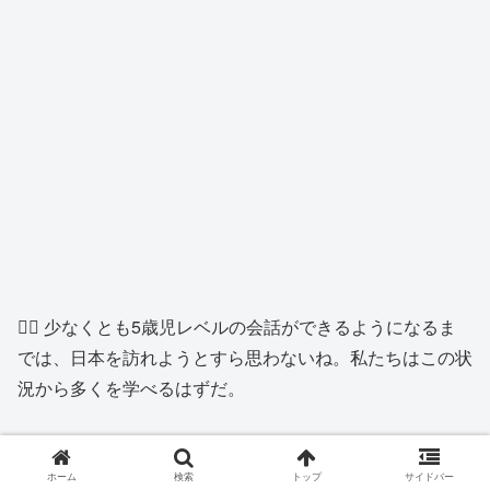
👱‍♂️ 少なくとも5歳児レベルの会話ができるようになるま
では、日本を訪れようとすら思わないね。私たちはこの状
況から多くを学べるはずだ。
ホーム
検索
トップ
サイドバー