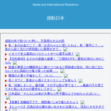
News and International Reactions
感動日本