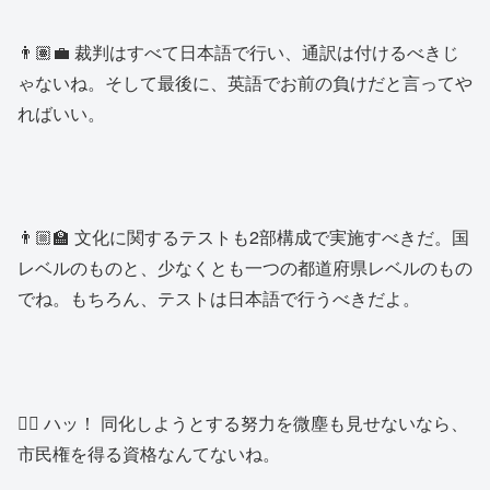
👨🏽‍💼 裁判はすべて日本語で行い、通訳は付けるべきじ
ゃないね。そして最後に、英語でお前の負けだと言ってや
ればいい。
👨🏼‍🏫 文化に関するテストも2部構成で実施すべきだ。国
レベルのものと、少なくとも一つの都道府県レベルのもの
でね。もちろん、テストは日本語で行うべきだよ。
👱‍♂️ ハッ！ 同化しようとする努力を微塵も見せないなら、
市民権を得る資格なんてないね。