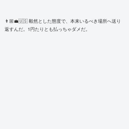
👨🏼‍💼🇺🇸 毅然とした態度で、本来いるべき場所へ送り
返すんだ。1円たりとも払っちゃダメだ。