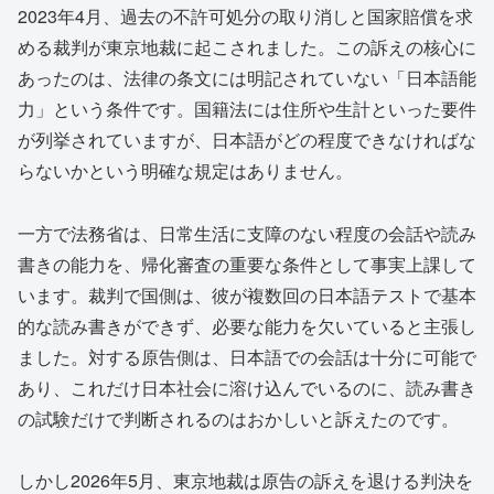
2023年4月、過去の不許可処分の取り消しと国家賠償を求
める裁判が東京地裁に起こされました。この訴えの核心に
あったのは、法律の条文には明記されていない「日本語能
力」という条件です。国籍法には住所や生計といった要件
が列挙されていますが、日本語がどの程度できなければな
らないかという明確な規定はありません。
一方で法務省は、日常生活に支障のない程度の会話や読み
書きの能力を、帰化審査の重要な条件として事実上課して
います。裁判で国側は、彼が複数回の日本語テストで基本
的な読み書きができず、必要な能力を欠いていると主張し
ました。対する原告側は、日本語での会話は十分に可能で
あり、これだけ日本社会に溶け込んでいるのに、読み書き
の試験だけで判断されるのはおかしいと訴えたのです。
しかし2026年5月、東京地裁は原告の訴えを退ける判決を