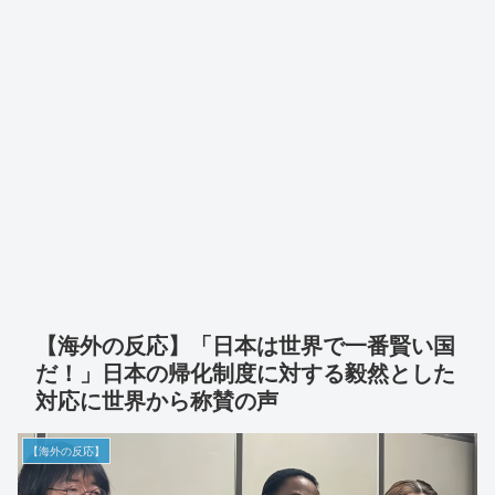
【海外の反応】「日本は世界で一番賢い国
だ！」日本の帰化制度に対する毅然とした
対応に世界から称賛の声
【海外の反応】