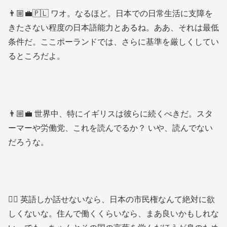
👨🏼‍💼🇵🇱 ワオ。なるほど。日本での日常生活に支障を
きたさない程度の日本語能力とあるね。ああ、それは最低
条件だ。ここポーランドでは、さらに基準を厳しくしてい
るところだよ。
👨🏼‍💼 世界中、特にイギリスは彼らに続くべきだ。スタ
ーマーや労働党、これを読んでるか？ いや、読んでない
だろうな。
👱‍♂️ 英語しか話せないなら、日本の市民権なんて絶対に欲
しくないな。住んで働くくらいなら、まあ良いかもしれな