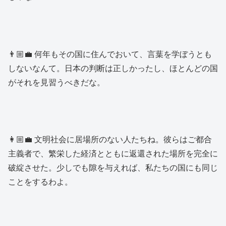
👨🏼‍💼 何年もその国に住んでおいて、言葉を学ぼうとも
しないなんて。日本の判断は正しかったし、ほとんどの国
がそれを見習うべきだな。
👩🏼‍💼 文明社会に居場所のない人たちね。彼らはご都合
主義者で、繁栄した経済とともに返還された場所を完全に
破綻させた。少しでも隙を与えれば、私たちの国にも同じ
ことをするわよ。