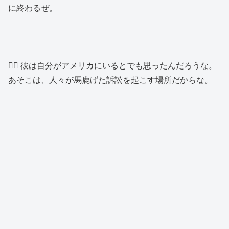
に終わるぜ。
👱‍♂️ 彼は自分がアメリカにいるとでも思ったんだろうな。
あそこは、人々が馬鹿げた訴訟を起こす場所だからな。