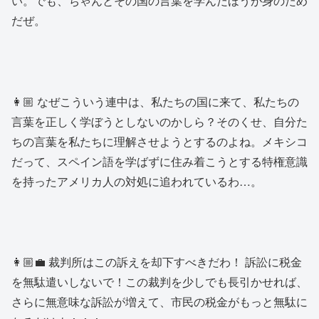
い。でも、ちゃんとその国の言葉を学んだほうが身のため
だぜ。
👩🏼 なぜこういう連中は、私たちの国に来て、私たちの
言葉を正しく学ぼうとしないのかしら？そのくせ、自分た
ちの言葉を私たちに理解させようとするのよね。メキシコ
だって、スペイン語を学ばずに住み着こうとする特権意識
を持ったアメリカ人の対処に追われているわ…。
👩🏼‍💼 裁判所はこの訴えを却下すべきだわ！ 訴訟に税金
を無駄遣いしないで！この裁判を少しでも長引かせれば、
さらに無意味な訴訟が増えて、市民の税金がもっと無駄に