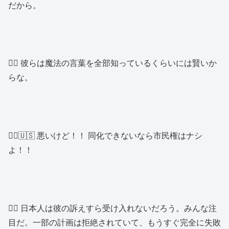
だから。
👱‍♂️ 彼らは魔法の言葉を全部知っているくらいには賢いか
らな。
👱‍♀️🇺🇸 悪いけど！！ 同化できないなら市民権はナシ
よ！！
👱‍♂️ 日本人は彼の訴えすら受け入れないだろう。みんな注
目だ。一部の計画は拒絶されていて、もうすぐ完全に失敗