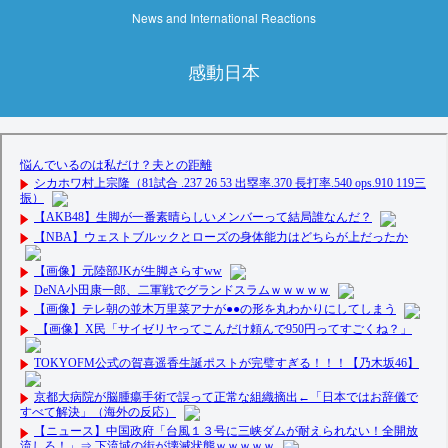
News and International Reactions
感動日本