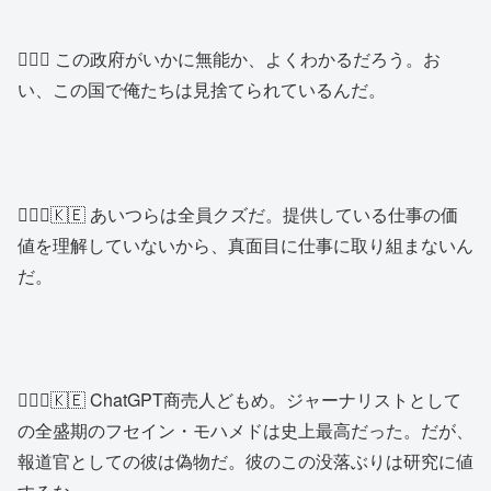
👱🏿‍♂️ この政府がいかに無能か、よくわかるだろう。お
い、この国で俺たちは見捨てられているんだ。
👱🏿‍♂️🇰🇪 あいつらは全員クズだ。提供している仕事の価
値を理解していないから、真面目に仕事に取り組まないん
だ。
👱🏿‍♂️🇰🇪 ChatGPT商売人どもめ。ジャーナリストとして
の全盛期のフセイン・モハメドは史上最高だった。だが、
報道官としての彼は偽物だ。彼のこの没落ぶりは研究に値