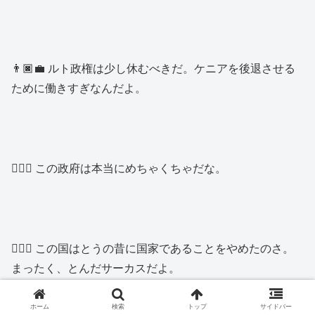
👨🏿‍💼 ルト政権は少し休むべきだ。ケニアを後退させる
ために働きすぎなんだよ。
👱🏿‍♂️ この政府は本当にめちゃくちゃだな。
👱🏿‍♂️ この国はとうの昔に国家であることをやめたのさ。
まったく、とんだサーカスだよ。
ホーム
検索
トップ
サイドバー