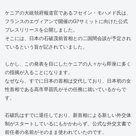
ケニアの大統領府報道官であるフセイン・モハメド氏は、
フランスのエヴィアンで開催のG7サミットに向けた公式
プレスリリースを公開しました。
そこには、日本の石破茂前首相との二国間会談が予定され
ているという旨が記されていました。
しかし、この発表を目にしたケニアの人々から即座に多く
の指摘が入ることになります。
なぜなら、すでに日本の首相は交代しており、日本初の女
性首相である高市早苗氏がその任務に就いているからで
す。
石破氏はすでに退任しており、新首相による新しい外交体
制がスタートしているにもかかわらず、公式な外交文書で
前任者の名前がそのまま使われていたのです。