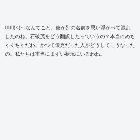
👱🏿‍♀️🇰🇪 なんてこと。彼が別の名前を思い浮かべて混乱
したのね。石破茂をどう翻訳したっていうの？本当にめち
ゃくちゃだわ。かつて優秀だった人がどうしてこうなった
の。私たちは本当にまずい状況にいるわね。