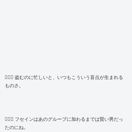
👱🏿‍♂️ 盗むのに忙しいと、いつもこういう盲点が生まれる
ものさ。
👱🏿‍♂️ フセインはあのグループに加わるまでは賢い男だっ
たのにね。