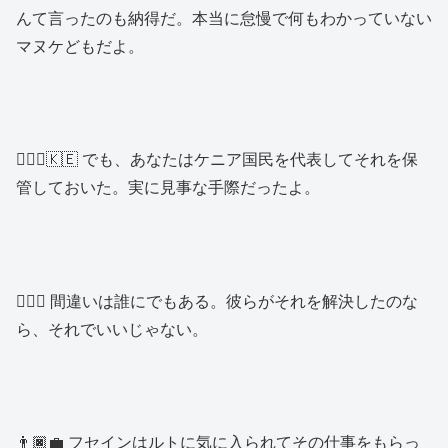
んて言ったのも納得だ。本当に怠慢で何もわかっていない
マヌケどもだよ。
👱🏿‍♂️🇰🇪 でも、あなたはケニア国民を代表してそれを保
管しておいた。実に見事な手際だったよ。
👱🏿‍♀️ 間違いは誰にでもある。彼らがそれを解決したのな
ら、それでいいじゃない。
👨🏿‍💼 フセインはルトに気に入られてその仕事をもらっ