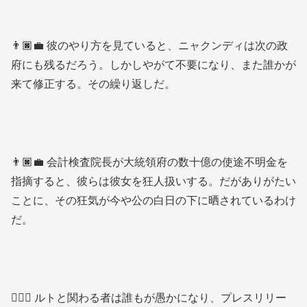
👨🏿‍💼 彼のやり方を見ていると、ニャクンディは次の政
府にも残るだろう。しかしやがて不要になり、また誰かが
来て修正する。その繰り返しだ。
👨🏿‍💼 会計検査院長が大統領府の数十億の使途不明金を
指摘すると、彼らは彼女を狂人扱いする。だがありがたい
ことに、その狂気が今や公の白日の下に晒されているわけ
だ。
👱🏿‍♂️ ルトと関わる者は誰もが愚かになり、プレスリリー