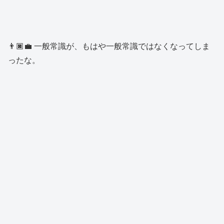
👨🏿‍💼 一般常識が、もはや一般常識ではなくなってしま
ったな。