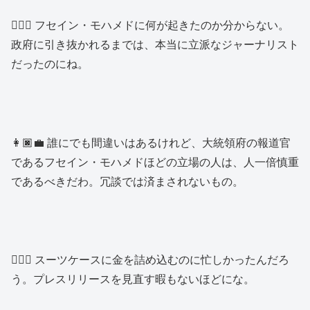
👱🏿‍♂️ フセイン・モハメドに何が起きたのか分からない。
政府に引き抜かれるまでは、本当に立派なジャーナリスト
だったのにね。
👩🏿‍💼 誰にでも間違いはあるけれど、大統領府の報道官
であるフセイン・モハメドほどの立場の人は、人一倍慎重
であるべきだわ。冗談では済まされないもの。
👱🏿‍♂️ スーツケースに金を詰め込むのに忙しかったんだろ
う。プレスリリースを見直す暇もないほどにな。