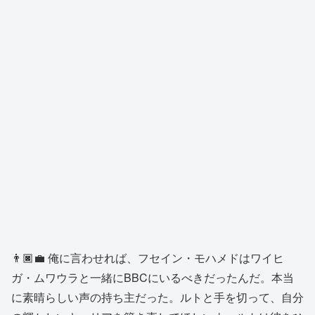
👨🏿‍💼 俺に言わせれば、フセイン・モハメドはワイヒ
ガ・ムワウラと一緒にBBCにいるべきだったんだ。本当
に素晴らしい声の持ち主だった。ルトと手を切って、自分