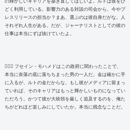
の輝かしいキャリアを築き直してほしいよ。ルトは彼をひ
どく利用している。影響力のある対談の司会から、今やプ
レスリリースの担当か？まあ、選ぶのは彼自身だがな。人
それぞれ人生がある。だが、ジャーナリストとしての彼の
仕事は本当にずば抜けていたよ。
👱🏿‍♂️ フセイン・モハメドはこの政府に関わったことで、
本当に奈落の底に落ちちまった男の一人だ。金は確かに手
に入るが、ルトの金だからな。もし彼がメディアに留まっ
ていれば、そのキャリアはもっと輝かしいものになってい
ただろう。かつて彼が大統領を厳しく追及するのを、俺た
ちがどれほど楽しみにしていたか。本当に残念なことだ。