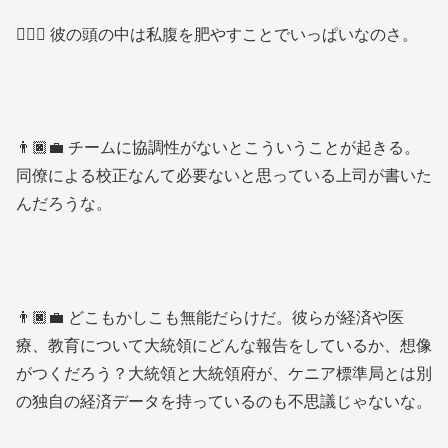
👱🏿‍♂️ 彼の頭の中は私腹を肥やすことでいっぱいなのさ。
👨🏿‍💼 チームに協調性がないとこういうことが起きる。
同僚による校正なんて必要ないと思っている上司が書いた
んだろうな。
👨🏿‍💼 どこもかしこも無能だらけだ。彼らが経済や医
療、教育について大統領にどんな報告をしているか、想像
がつくだろう？大統領と大統領府が、ケニア標準局とは別
の独自の経済データを持っているのも不思議じゃないな。