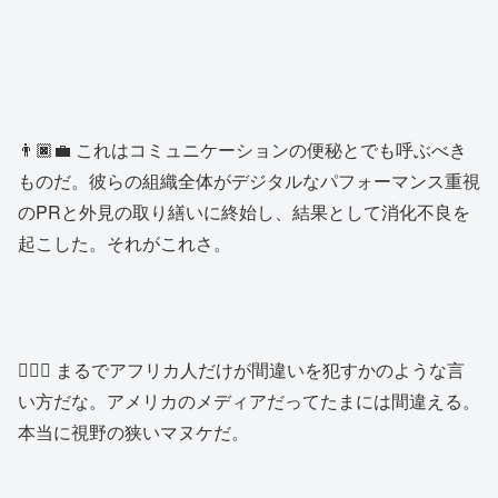
👨🏿‍💼 これはコミュニケーションの便秘とでも呼ぶべき
ものだ。彼らの組織全体がデジタルなパフォーマンス重視
のPRと外見の取り繕いに終始し、結果として消化不良を
起こした。それがこれさ。
👱🏿‍♂️ まるでアフリカ人だけが間違いを犯すかのような言
い方だな。アメリカのメディアだってたまには間違える。
本当に視野の狭いマヌケだ。