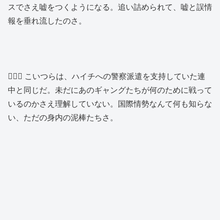
スでさえ嘘をつくようになる。追い詰められて、嘘と誤情
報を垂れ流したのさ。
👱🏿‍♂️ こいつらは、ハイチへの警察派遣を支持していた連
中と同じだ。未だにあのギャングたちが何のために戦って
いるのかさえ理解していない。国際情勢なんて何も知らな
い、ただの身内の泥棒たちさ。