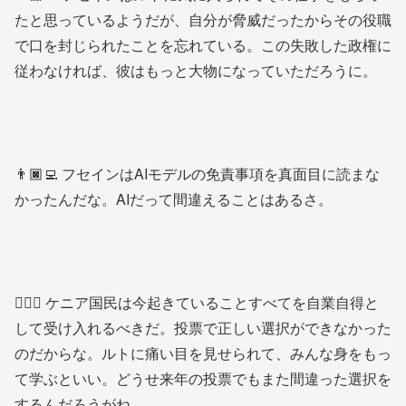
たと思っているようだが、自分が脅威だったからその役職
で口を封じられたことを忘れている。この失敗した政権に
従わなければ、彼はもっと大物になっていただろうに。
👨🏿‍💻 フセインはAIモデルの免責事項を真面目に読まな
かったんだな。AIだって間違えることはあるさ。
👱🏿‍♂️ ケニア国民は今起きていることすべてを自業自得と
して受け入れるべきだ。投票で正しい選択ができなかった
のだからな。ルトに痛い目を見せられて、みんな身をもっ
て学ぶといい。どうせ来年の投票でもまた間違った選択を
するんだろうがね。