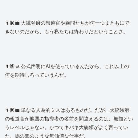
👨🏿‍💼 大統領府の報道官や顧問たちが何一つまともにで
きないのだから、もう私たちは終わりだということさ。
👨🏿‍💻 公式声明にAIを使っているんだから、これ以上の
何を期待しろっていうんだ。
👨🏿‍💼 単なる人為的ミスはあるものだ。だが、大統領府
の報道官が他国の指導者の名前を間違えるのは、無知とい
うレベルじゃない。かつてキバキ大統領がよく言ってい
た、鶏の糞のような無価値な仕事だ。