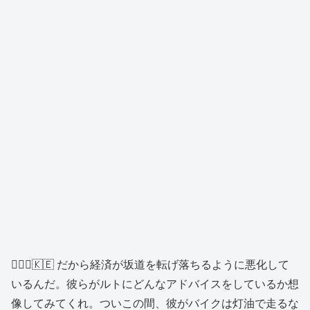
👱🏿‍♂️🇰🇪 だから経済が坂道を転げ落ちるように悪化して
いるんだ。彼らがルトにどんなアドバイスをしているか想
像してみてくれ。ついこの間、彼がバイクは灯油で走るな