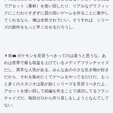
でアセット（素材）を使い回したり、リアルなグラフィッ
クにこだわりすぎずに質の高いゲームを作ることに集中し
てくれるなら、俺は全然それでいい。そうすれば、シリー
ズの新作をもっと早く出せるだろうし。
👨🏼‍💼 ポケモンを見習うべきってのは違うと思うな。あ
れは世界で最も収益を上げているメディアフランチャイズ
だし、異常な人気がある。みんなあの小さな生き物が好き
だから、それを集めたくてゲームをやってるだけだ。もっ
と多くのスタジオは龍が如くシリーズを見習うべきだよ。
アセットを使い回して続編を作ることで成功してるフラン
チャイズだ。毎回ゼロから作り直しをしようとなんてして
ない。