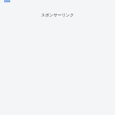
■
■
■
■
スポンサーリンク