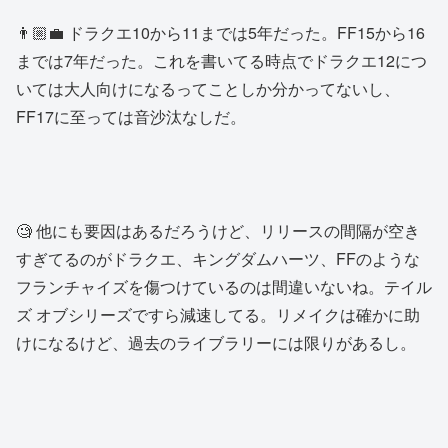
👨🏼‍💼 ドラクエ10から11までは5年だった。FF15から16
までは7年だった。これを書いてる時点でドラクエ12につ
いては大人向けになるってことしか分かってないし、
FF17に至っては音沙汰なしだ。
🧐 他にも要因はあるだろうけど、リリースの間隔が空き
すぎてるのがドラクエ、キングダムハーツ、FFのような
フランチャイズを傷つけているのは間違いないね。テイル
ズ オブシリーズですら減速してる。リメイクは確かに助
けになるけど、過去のライブラリーには限りがあるし。