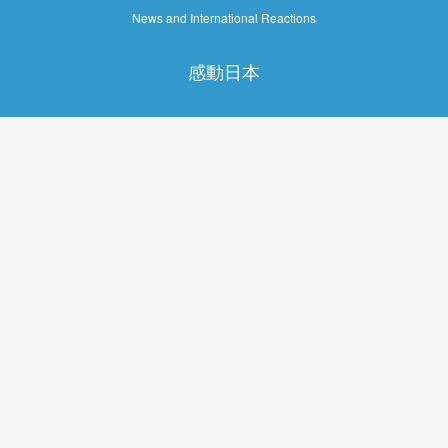
News and International Reactions
感動日本