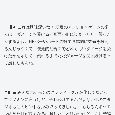
👩🏼‍🔬 これは興味深いね！ 最近のアクションゲームの多
くは、ダメージを受けると画面が血に染まったり、曇った
りするよね。HPバーやハートの数で具体的に数値を教え
るんじゃなくて、視覚的な合図でどれくらいダメージを受
けたかを示して、倒れるまでただダメージを受け続けるっ
て感じだもんね。
👨🏼‍💼 みんなポケモンのグラフィックが進化してないっ
てクソミソに言うけど、売れ続けてるんだよな。他のスタ
ジオもこのヒントを汲み取ってほしいよ。もちろんポケモ
ンの見た目が良くなるに越したことはないけど、もし続編