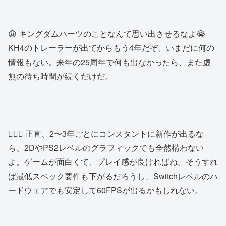
😩 キングダムハーツのことなんて思い出させるなよ😭
KH4のトレーラーが出てからもう4年だぞ、いまだに何の
情報もない。来年の25周年で何も出なかったら、また虚
無の待ち時間が続くだけだ。
🧔🏼‍♂️ 正直、2〜3年ごとにコンスタントに新作が出るな
ら、2DやPS2レベルのグラフィックでも全然構わない
よ。ゲームが面白くて、プレイ感が良ければね。そうすれ
ば最低スペック要件も下がるだろうし、Switchレベルのハ
ードウェアでも安定して60FPSが出るかもしれない。