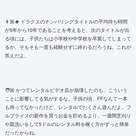
👨🏼‍🎓 ドラクエのナンバリングタイトルの平均待ち時間
が5年から10年であることを考えると、次のタイトルが出
る頃には、子供たちは小学校や中学校を卒業してしまって
るか、そもそも一度も経験せずに終わるだろうね。これが
答えだよ。
🧑🏼 かつてレンタルビデオ店が崩壊したのも、こういう
ことに影響してる気がするな。子供の頃、FFなんて一本
も持ってなかったけど、レンタルでたくさん遊んだよ。フ
ルプライスの新作を買うお金を貯めるより、一週間芝刈り
や皿洗いをして5ドルのレンタル料を稼ぐ方がずっと簡単
だったからね。