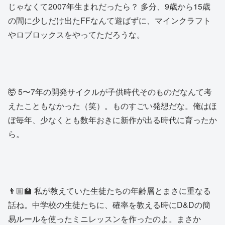
じゃなくて2007年生まれだったら？ 多分、9歳から15歳
の間に少しだけ出たFFなんて遊ばずに、マインクラフト
やロブロックスをやってただろうな。
🤯 5〜7年の開発サイクルが子供時代そのものだなんて考
えたこともなかった（笑）。ものすごい発想だな。俺はほ
ぼ毎年、少なくとも数年おきに新作が出る時代に育ったか
ら。
👨🏼‍🏫 私が教えていた生徒たちの年齢層とまさに重なる
話ね。中学校の生徒たちに、確率を教える時にD&Dの簡
易ルールを使ったミニレッスンを作ったのよ。まさか