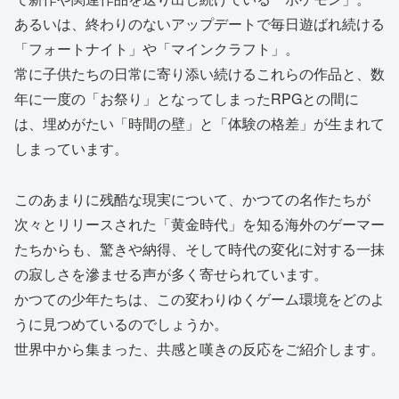
あるいは、終わりのないアップデートで毎日遊ばれ続ける
「フォートナイト」や「マインクラフト」。
常に子供たちの日常に寄り添い続けるこれらの作品と、数
年に一度の「お祭り」となってしまったRPGとの間に
は、埋めがたい「時間の壁」と「体験の格差」が生まれて
しまっています。
このあまりに残酷な現実について、かつての名作たちが
次々とリリースされた「黄金時代」を知る海外のゲーマー
たちからも、驚きや納得、そして時代の変化に対する一抹
の寂しさを滲ませる声が多く寄せられています。
かつての少年たちは、この変わりゆくゲーム環境をどのよ
うに見つめているのでしょうか。
世界中から集まった、共感と嘆きの反応をご紹介します。