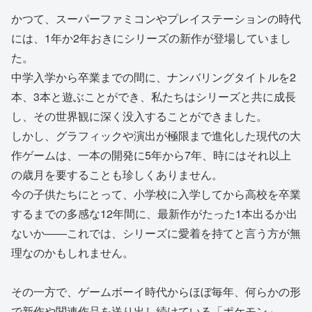
かつて、スーパーファミコンやプレイステーションの時代
には、1年か2年おきにシリーズの新作が登場していまし
た。
中学入学から卒業までの間に、ナンバリングタイトルを2
本、3本と遊ぶことができ、私たちはシリーズと共に成長
し、その世界観に深く没入することができました。
しかし、グラフィックや演出が極限まで進化した現代の大
作ゲームは、一本の開発に5年から7年、時にはそれ以上
の歳月を要することも珍しくありません。
今の子供たちにとって、小学校に入学してから高校を卒業
するまでの多感な12年間に、最新作がたった1本出るか出
ないか――これでは、シリーズに愛着を持てと言う方が無
理なのかもしれません。
その一方で、ゲームボーイ時代からほぼ毎年、何らかの形
で新作や関連作品を送り出し続けている「ポケモン」。