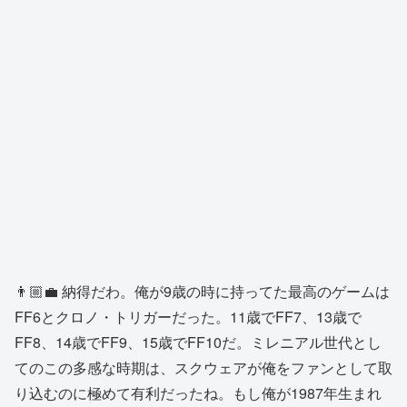
👨🏼‍💼 納得だわ。俺が9歳の時に持ってた最高のゲームは
FF6とクロノ・トリガーだった。11歳でFF7、13歳で
FF8、14歳でFF9、15歳でFF10だ。ミレニアル世代とし
てのこの多感な時期は、スクウェアが俺をファンとして取
り込むのに極めて有利だったね。もし俺が1987年生まれ