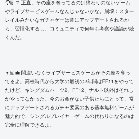
🧑🏼‍💻 正直、その座を奪ってるのは終わりのないゲーム
やライブサービスゲームなんじゃないかな。崩壊：スター
レイルみたいなガチャゲーは常にアップデートされるか
ら、習慣化するし、コミュニティで何年も考察や議論が続
くんだ。
👨🏼‍💼 間違いなくライブサービスゲームがその座を奪っ
てるよ。高校時代から大学の最初の2年間はFF11をやって
たけど、キングダムハーツ2、FF12、ナルト以外はそれし
かやってなかった。今のお金がない子供たちにとって、常
にアップデートされるガチャ要素のある基本無料ゲームが
魅力的で、シングルプレイヤーゲームの代わりになるのは
完全に理解できるよ。