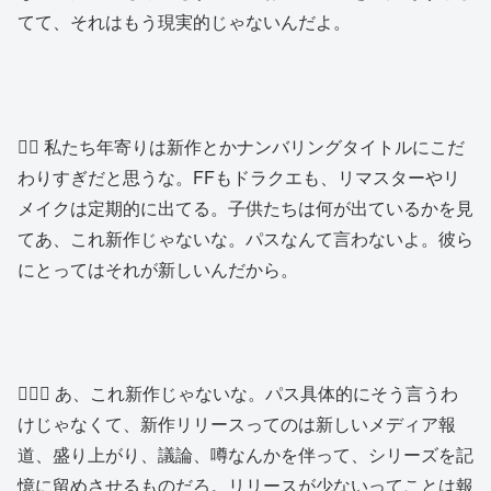
てて、それはもう現実的じゃないんだよ。
🧙‍♂️ 私たち年寄りは新作とかナンバリングタイトルにこだ
わりすぎだと思うな。FFもドラクエも、リマスターやリ
メイクは定期的に出てる。子供たちは何が出ているかを見
てあ、これ新作じゃないな。パスなんて言わないよ。彼ら
にとってはそれが新しいんだから。
🧔🏼‍♂️ あ、これ新作じゃないな。パス具体的にそう言うわ
けじゃなくて、新作リリースってのは新しいメディア報
道、盛り上がり、議論、噂なんかを伴って、シリーズを記
憶に留めさせるものだろ。リリースが少ないってことは報