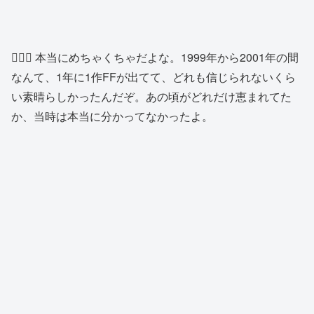
🧔🏼‍♂️ 本当にめちゃくちゃだよな。1999年から2001年の間
なんて、1年に1作FFが出てて、どれも信じられないくら
い素晴らしかったんだぞ。あの頃がどれだけ恵まれてた
か、当時は本当に分かってなかったよ。