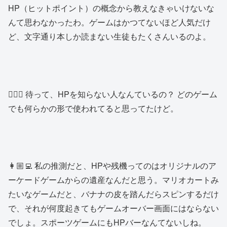
HP（ヒットポイント）の概念から教えなきゃいけないな
んて思わなかったわ。ゲームはかつてないほど人気だけ
ど、文字通り本しか読まない生徒もたくさんいるのよ。
👱🏻‍♂️ 待って、HPを知らない人なんているの？ どのゲーム
でも何らかの形で使われてると思ってたけど。
👩🏼‍💻 私の推測だと、HPや残機ってのはオリジナルのア
ーケードゲームからの遺産なんだと思う。マリオカートみ
たいなゲームだと、バナナの皮を踏んだらスピンするだけ
で、それが何度起きてもゲームオーバー画面にはならない
でしょ。スポーツゲームにもHPバーなんてないしね。