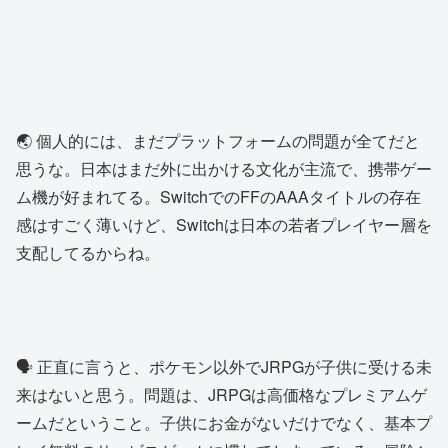
🌏 個人的には、まだプラットフォームの問題が全てだと
思うな。日本はまだ外に出かける文化が主流で、携帯ゲー
ム機が好まれてる。SwitchでのFFのAAAタイトルの存在
感はすごく薄いけど、Switchは日本の若者プレイヤー層を
支配してるからね。
🗣️ 正直に言うと、ポケモン以外でJRPGが子供に受ける未
来はないと思う。問題は、JRPGは高価格なプレミアムゲ
ームだということ。子供にお金がないだけでなく、基本プ