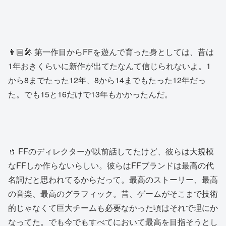
👨🏼‍🎤 第一作目からFFを遊んで育った身としては、昔は
1年おきくらいに新作が出てたなんて信じられないよ。1
から8までたった12年、8から14までもたった12年だっ
た。でも15と16だけで13年もかかったんだ。
🥤 FFのディレクターが以前話してたけど、彼らは大規模
なFFしか作らないらしい。彼らはFFブランドは最高の代
名詞だと思われてるからだって。最高のストーリー、最高
の音楽、最高のグラフィック。昔、ゲームがそこまで技術
的じゃなくて巨大チームも必要なかった頃はそれで理にか
なってた。でも今でもすべてにおいて最高を目指そうとし