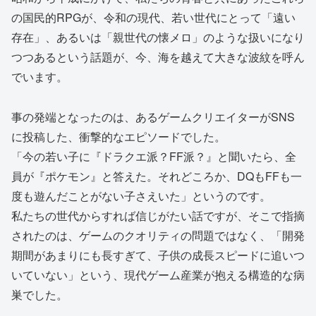
の国民的RPGが、令和の現代、若い世代にとって「遠い
存在」、あるいは「親世代の懐メロ」のような扱いになり
つつあるという話題が、今、海を越えて大きな波紋を呼ん
でいます。
事の発端となったのは、あるゲームクリエイターがSNS
に投稿した、衝撃的なエピソードでした。
「今の若い子に『ドラクエ派？FF派？』と聞いたら、全
員が『ポケモン』と答えた。それどころか、DQもFFも一
度も遊んだことがない子さえいた」というのです。
私たちの世代からすれば信じがたい話ですが、そこで指摘
されたのは、ゲームのクオリティの問題ではなく、「開発
期間があまりにも長すぎて、子供の成長スピードに追いつ
いていない」という、現代ゲーム産業が抱える構造的な病
巣でした。