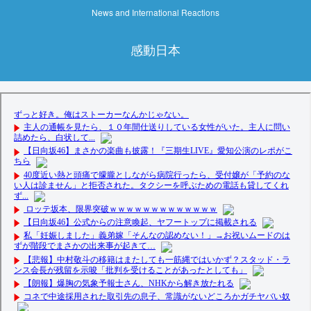
News and International Reactions
感動日本