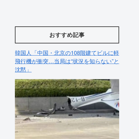
おすすめ記事
韓国人「中国・北京の108階建てビルに軽
飛行機が衝突…当局は“状況を知らない”と
沈黙」