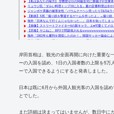
岸田首相は、観光の全面再開に向けた重要な一
ーの入国を認め、1日の入国者数の上限を5万
ーで入国できるようにすると発表しました。
日本は既に6月から外国人観光客の入国を認
とでした。
まだ詳細は決まってはいませんが、数日中に