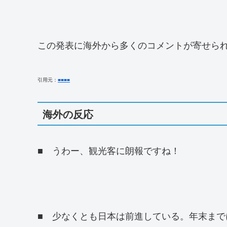
この発表に海外から多くのコメントが寄せら
引用元：
■
■
■
■
海外の反応
■ うわー、観光客に朗報ですね！
■ 少なくとも日本は前進している。年末ま