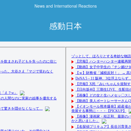
News and International Reactions
感動日本